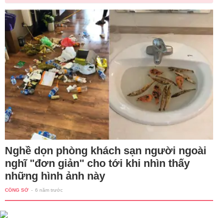
Nghề dọn phòng khách sạn người ngoài
nghĩ "đơn giản" cho tới khi nhìn thấy
những hình ảnh này
CÔNG SỞ
-
6 năm trước