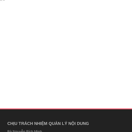
CHỊU TRÁCH NHIỆM QUẢN LÝ NỘI DUNG
Bà Nguyễn Bích Minh