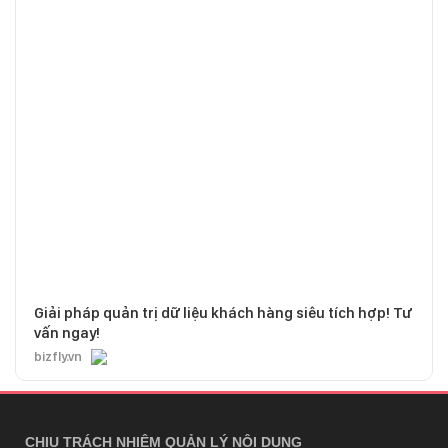
Giải pháp quản trị dữ liệu khách hàng siêu tích hợp! Tư
vấn ngay!
bizfly.vn
CHỊU TRÁCH NHIỆM QUẢN LÝ NỘI DUNG