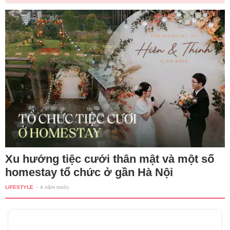
Xu hướng tiệc cưới thân mật và một số
homestay tổ chức ở gần Hà Nội
LIFESTYLE
-
4 năm trước