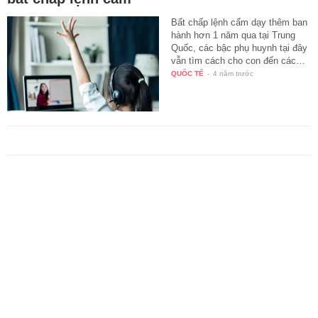
Bất chấp lệnh cấm dạy thêm ban
hành hơn 1 năm qua tại Trung
Quốc, các bậc phụ huynh tại đây
vẫn tìm cách cho con đến các…
QUỐC TẾ
-
4 năm trước