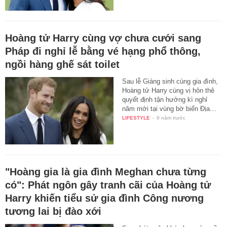
Hoàng tử Harry cùng vợ chưa cưới sang
Pháp đi nghỉ lễ bằng vé hạng phổ thông,
ngồi hàng ghế sát toilet
Sau lễ Giáng sinh cùng gia đình,
Hoàng tử Harry cùng vị hôn thê
quyết định tận hưởng kì nghỉ
năm mới tại vùng bờ biển Địa…
LIFESTYLE
-
9 năm trước
"Hoàng gia là gia đình Meghan chưa từng
có": Phát ngôn gây tranh cãi của Hoàng tử
Harry khiến tiểu sử gia đình Công nương
tương lai bị đào xới