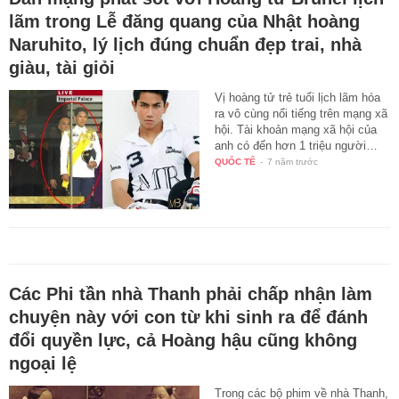
lãm trong Lễ đăng quang của Nhật hoàng
Naruhito, lý lịch đúng chuẩn đẹp trai, nhà
giàu, tài giỏi
Vị hoàng tử trẻ tuổi lịch lãm hóa
ra vô cùng nổi tiếng trên mạng xã
hội. Tài khoản mạng xã hội của
anh có đến hơn 1 triệu người…
QUỐC TẾ
-
7 năm trước
Các Phi tần nhà Thanh phải chấp nhận làm
chuyện này với con từ khi sinh ra để đánh
đổi quyền lực, cả Hoàng hậu cũng không
ngoại lệ
Trong các bộ phim về nhà Thanh,