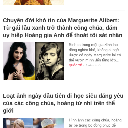
Chuyện đời khó tin của Marguerite Alibert:
Từ gái lầu xanh trở thành công chúa, dám
uy hiếp Hoàng gia Anh để thoát tội sát nhân
Sinh ra trong một gia đình lao
động nghèo khổ, không ai ngờ
được có ngày Marquerite lại có
thể vươn mình đến tầng lớp…
QUỐC TẾ
-
8 năm trước
Loạt ảnh ngày đầu tiên đi học siêu đáng yêu
của các công chúa, hoàng tử nhí trên thế
giới
Hình ảnh các công chúa, hoàng
tử bé trong bộ đồng phục dễ