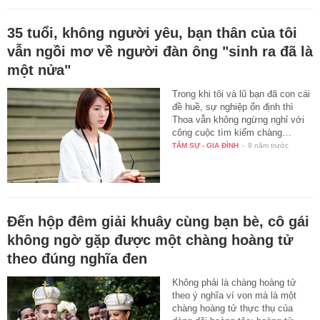
35 tuổi, không người yêu, bạn thân của tôi
vẫn ngồi mơ về người đàn ông "sinh ra đã là
một nửa"
Trong khi tôi và lũ bạn đã con cái
đề huề, sự nghiệp ổn định thì
Thoa vẫn không ngừng nghỉ với
công cuộc tìm kiếm chàng…
TÂM SỰ - GIA ĐÌNH
-
9 năm trước
Đến hộp đêm giải khuây cùng bạn bè, cô gái
không ngờ gặp được một chàng hoàng tử
theo đúng nghĩa đen
Không phải là chàng hoàng tử
theo ý nghĩa ví von mà là một
chàng hoàng tử thực thụ của