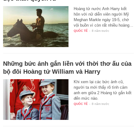
Hoàng tử nước Anh Harry kết
hôn với nữ diễn viên người Mỹ
Meghan Markle ngày 19-5, chớ
vội buồn vì còn rất nhiều hoàng…
QUỐC TẾ
-
8 năm trước
Những bức ảnh gắn liền với thời thơ ấu của
bộ đôi Hoàng tử William và Harry
Khi xem lại các bức ảnh cũ,
người ta mới thấy rõ tình cảm
anh em giữa 2 Hoàng tử gắn kết
đến mức nào.
QUỐC TẾ
-
8 năm trước