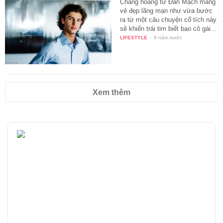
Chàng hoàng tử Đan Mạch mang
vẻ đẹp lãng mạn như vừa bước
ra từ một câu chuyện cổ tích này
sẽ khiến trái tim biết bao cô gái…
LIFESTYLE
-
9 năm trước
Xem thêm