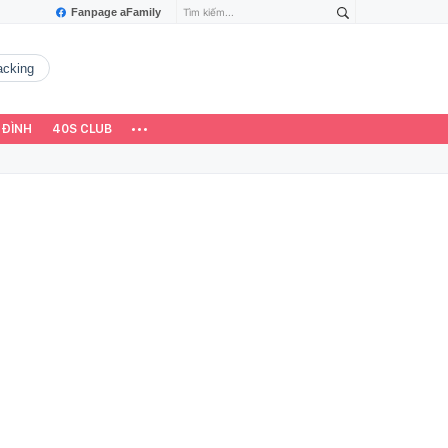
Fanpage aFamily
hacking
 ĐÌNH
40S CLUB