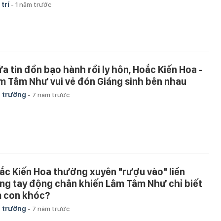
 trí
-
1 năm trước
ữa tin đồn bạo hành rồi ly hôn, Hoắc Kiến Hoa -
m Tâm Như vui vẻ đón Giáng sinh bên nhau
 trường
-
7 năm trước
ắc Kiến Hoa thường xuyên "rượu vào" liền
ng tay động chân khiến Lâm Tâm Như chỉ biết
 con khóc?
 trường
-
7 năm trước