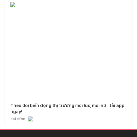
Theo dõi biến động thị trường mọi lúc, mọi nơi, tải app
ngay!
cafef.vn