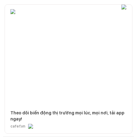
Theo dõi biến động thị trường mọi lúc, mọi nơi, tải app
ngay!
cafef.vn