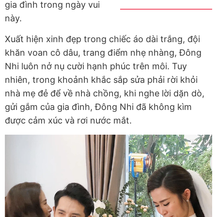
gia đình trong ngày vui
này.
Xuất hiện xinh đẹp trong chiếc áo dài trắng, đội
khăn voan cô dâu, trang điểm nhẹ nhàng, Đông
Nhi luôn nở nụ cười hạnh phúc trên môi. Tuy
nhiên, trong khoảnh khắc sắp sửa phải rời khỏi
nhà mẹ đẻ để về nhà chồng, khi nghe lời dặn dò,
gửi gắm của gia đình, Đông Nhi đã không kìm
được cảm xúc và rơi nước mắt.