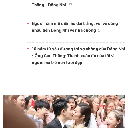
Thắng - Đông Nhi
Người hâm mộ diện áo dài trắng, vui vẻ cùng
nhau tiễn Đông Nhi về nhà chồng
10 năm từ yêu đương tới vợ chồng của Đông Nhi
- Ông Cao Thắng: Thanh xuân đó của tôi vì
người mà trở nên tươi đẹp