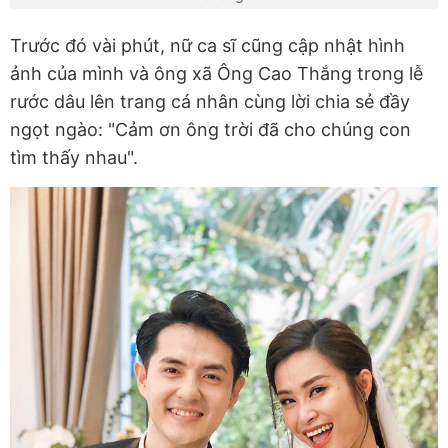
Trước đó vài phút, nữ ca sĩ cũng cập nhật hình
ảnh của mình và ông xã Ông Cao Thắng trong lễ
rước dâu lên trang cá nhân cùng lời chia sẻ đầy
ngọt ngào: "Cảm ơn ông trời đã cho chúng con
tìm thấy nhau".