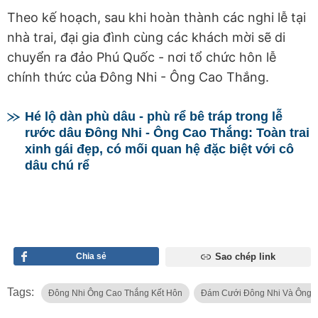
Theo kế hoạch, sau khi hoàn thành các nghi lễ tại
nhà trai, đại gia đình cùng các khách mời sẽ di
chuyển ra đảo Phú Quốc - nơi tổ chức hôn lễ
chính thức của Đông Nhi - Ông Cao Thắng.
Hé lộ dàn phù dâu - phù rể bê tráp trong lễ
rước dâu Đông Nhi - Ông Cao Thắng: Toàn trai
xinh gái đẹp, có mối quan hệ đặc biệt với cô
dâu chú rể
Chia sẻ
Sao chép link
Tags:
Đông Nhi Ông Cao Thắng Kết Hôn
Đám Cưới Đông Nhi Và Ông 