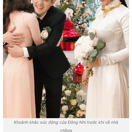
Khoảnh khắc xúc động của Đông Nhi trước khi về nhà
chồng