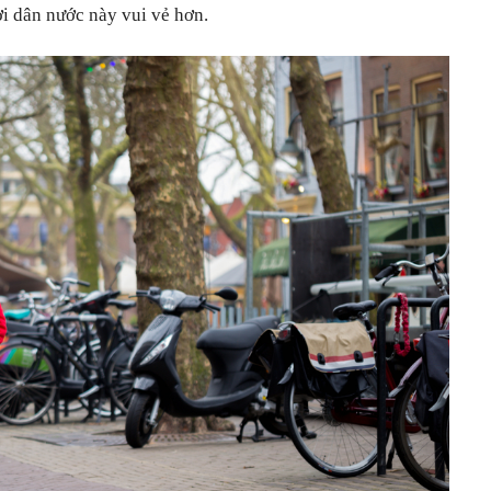
ời dân nước này vui vẻ hơn.