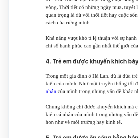
vồng. Thời tiết có những ngày mưa, tuyết
quan trọng là dù với thời tiết hay cuộc s
cách của riêng mình.
Khả năng vượt khó tỉ lệ thuận với sự hạnh
chỉ số hạnh phúc cao gần nhất thế giới củ
4. Trẻ em được khuyến khích bày 
Trong một gia đình ở Hà Lan, dù là đứa trẻ
kiến của mình. Như một truyền thống tốt 
nhân
của mình trong những vấn đề khác n
Chúng không chỉ được khuyến khích mà cò
kiến cá nhân của mình trong những vấn đề
hơn như về môi trường hay kinh tế.
5. Trẻ em được ăn sáng bằng bán