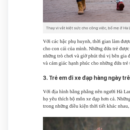
Thay vì vắt kiệt sức cho công việc, bố mẹ ở Hà 
Với các bậc phụ huynh, thời gian làm được
cho con cái của mình. Những đứa trẻ đượ
những trò chơi và giờ phút thú vị bên gia 
và cảm giác hạnh phúc cho những đứa trẻ t
3. Trẻ em đi xe đạp hàng ngày t
Với địa hình bằng phẳng nên người Hà Lan
họ yêu thích bộ môn xe đạp hơn cả. Những
trong những điều kiện thời tiết khác nhau,