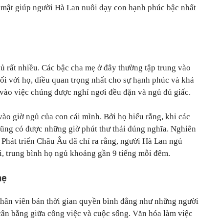
bí mật giúp người Hà Lan nuôi dạy con hạnh phúc bậc nhất
gủ rất nhiều. Các bậc cha mẹ ở đây thường tập trung vào
ối với họ, điều quan trọng nhất cho sự hạnh phúc và khả
 vào việc chúng được nghỉ ngơi đều đặn và ngủ đủ giấc.
o giờ ngủ của con cái mình. Bởi họ hiểu rằng, khi các
ũng có được những giờ phút thư thái đúng nghĩa. Nghiên
Phát triển Châu Âu đã chỉ ra rằng, người Hà Lan ngủ
ới, trung bình họ ngủ khoảng gần 9 tiếng mỗi đêm.
mẹ
hân viên bán thời gian quyền bình đẳng như những người
 cân bằng giữa công việc và cuộc sống. Văn hóa làm việc