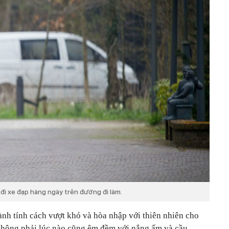
đi xe đạp hàng ngày trên đường đi làm.
hành tính cách vượt khó và hòa nhập với thiên nhiên cho
không phải lúc nào cũng êm đềm với nắng ấm và cầu