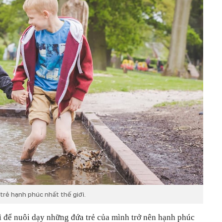
trẻ hạnh phúc nhất thế giới.
 để nuôi dạy những đứa trẻ của mình trở nên hạnh phúc