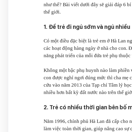
như thế? Bài viết dưới đây sẽ giải đáp 6 
thế giới.
1. Để trẻ đi ngủ sớm và ngủ nhiều
Có một điều đặc biệt là trẻ em ở Hà Lan n
các hoạt động hàng ngày ở nhà cho con. Đ
năng phát triển của mỗi đứa trẻ phụ thuộc
Không một bậc phụ huynh nào làm phiền và
con được nghỉ ngơi đúng mức thì cha mẹ c
cứu vào năm 2013 của Tạp chí Tâm lý học 
nhiều hơn bất kỳ đất nước nào trên thế gi
2. Trẻ có nhiều thời gian bên bố 
Năm 1996, chính phủ Hà Lan đã cấp cho n
làm việc toàn thời gian, giúp nâng cao sự