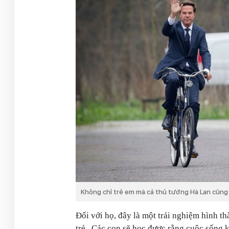
Không chỉ trẻ em mà cả thủ tướng Hà Lan cũng 
Đối với họ, đây là một trải nghiệm hình t
trẻ. Các con sẽ học được rằng cuộc sống 