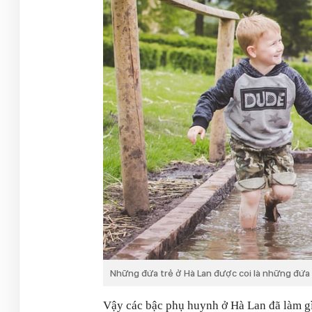
Những đứa trẻ ở Hà Lan được coi là những đứa 
Vậy các bậc phụ huynh ở Hà Lan đã làm gì