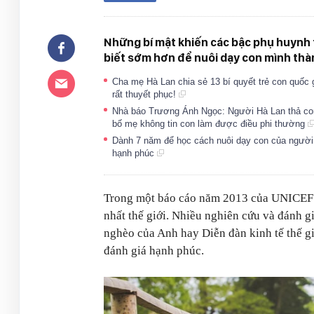
Những bí mật khiến các bậc phụ huynh 
biết sớm hơn để nuôi dạy con mình thà
Cha mẹ Hà Lan chia sẻ 13 bí quyết trẻ con quốc 
rất thuyết phục!
Nhà báo Trương Ánh Ngọc: Người Hà Lan thả con g
bố mẹ không tin con làm được điều phi thường
Dành 7 năm để học cách nuôi dạy con của người H
hạnh phúc
Trong một báo cáo năm 2013 của UNICEF đ
nhất thế giới. Nhiều nghiên cứu và đánh g
nghèo của Anh hay Diễn đàn kinh tế thế gi
đánh giá hạnh phúc.