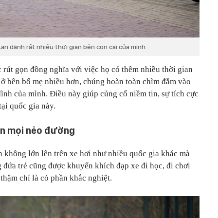
Lan dành rất nhiều thời gian bên con cái của mình.
 rút gọn đồng nghĩa với việc họ có thêm nhiều thời gian
c ở bên bố mẹ nhiều hơn, chúng hoàn toàn chìm đắm vào
đình của mình. Điều này giúp củng cố niềm tin, sự tích cực
ại quốc gia này.
rên mọi nẻo đường
 không lớn lên trên xe hơi như nhiều quốc gia khác mà
 đứa trẻ cũng được khuyến khích đạp xe đi học, đi chơi
 thậm chí là có phần khắc nghiệt.