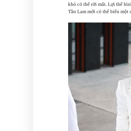
khó có thể rời mắt. Lợi thế h
Tần Lam mới có thể biến một o