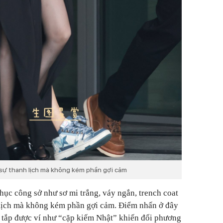
 sự thanh lịch mà không kém phần gợi cảm
hục công sở như sơ mi trắng, váy ngắn, trench coat
h lịch mà không kém phần gợi cảm. Điểm nhấn ở đây
ng tắp được ví như “cặp kiếm Nhật” khiến đối phương