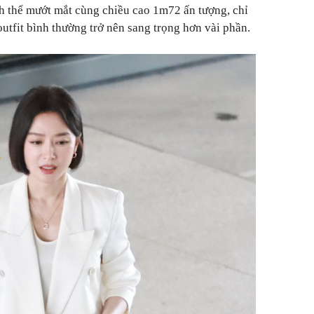
ình thể mướt mắt cùng chiều cao 1m72 ấn tượng, chỉ
utfit bình thường trở nên sang trọng hơn vài phần.