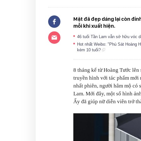
Mặt đã đẹp dáng lại còn đỉn
mỗi khi xuất hiện.
46 tuổi Tần Lam vẫn sở hữu vóc dá
Hot nhất Weibo: "Phú Sát Hoàng Hậu
kém 10 tuổi?
8 tháng kể từ Hoàng Tước lên 
truyền hình với tác phẩm mới
nhất phiên, người hâm mộ có 
Lam. Mới đây, một số hình ản
Ấy
đã giúp nữ diễn viên trở t