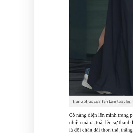
Trang phục của Tần Lam toát lên
Cô nàng diện lên mình trang p
nhiều màu... toát lên sự than
là đôi chân dài thon thả, thẳ