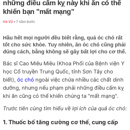
những điều cấm kỵ này khi ăn có thể
khiến bạn "mất mạng"
Hà Vũ
7 năm trước
Hầu hết mọi người đều biết rằng, quả óc chó rất
tốt cho sức khỏe. Tuy nhiên, ăn óc chó cũng phải
đúng cách, bằng không sẽ gây bất lợi cho cơ thể.
Bác sĩ Cao Miêu Miêu (Khoa Phổi của Bệnh viện Y
học Cổ truyền Trung Quốc, tỉnh Sơn Tây cho
biết),
óc chó
ngoài việc chứa nhiều các chất dinh
dưỡng, nhưng nếu phạm phải những điều cấm kỵ
khi ăn cũng có thể khiến chúng ta "mất mạng".
Trước tiên cùng tìm hiểu về lợi ích của quả óc chó:
1. Thuốc bổ tăng cường cơ thể, cung cấp