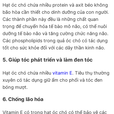
Hạt óc chó chứa nhiều protein và axit béo không
bão hòa cần thiết cho dinh dưỡng của con người.
Các thành phần này đều là những chất quan
trọng để chuyển hóa tế bào mô não, có thể nuôi
dưỡng tế bào não và tăng cường chức năng não.
Các phospholipids trong quả óc chó có tác dụng
tốt cho sức khỏe đối với các dây thần kinh não.
5. Giúp tóc phát triển và làm đen tóc
Hạt óc chó chứa nhiều
vitamin E
. Tiêu thụ thường
xuyên có tác dụng giữ ẩm cho phổi và tóc đen
bóng mượt.
6. Chống lão hóa
Vitamin E có trong hạt óc chó có thể bảo vệ các