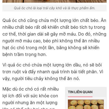
Quả óc chó là loại trái cây khô và là thực phẩm ấm.
Quả óc chó cũng chứa một lượng lớn chất béo. Ăn
nhiều chất béo rất dễ khiến chất béo tích tụ trong
cơ thể, thời gian dài sẽ gây mỡ máu. Do đó, những
người mỡ máu cao, béo phì không thể ăn nhiều
hạt óc chó trong một lần, bằng không sẽ khiến
bệnh trầm trọng hơn.
Vì quả óc chó chứa một lượng lớn dầu, nó sẽ bôi
trơn ruột và đẩy nhanh quá trình bài tiết phân. Vì
vậy, người tiêu chảy không thể ăn nó.
Mặc dù óc chó có rất nhiều
TIN LIÊN QUAN
lợi ích đối với sức khỏe con
người nhưng ăn một lượng