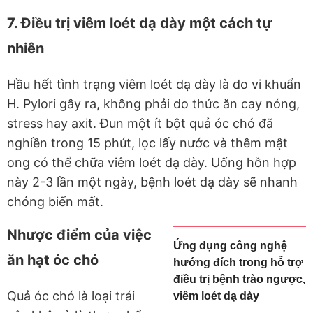
7. Điều trị viêm loét dạ dày một cách tự
nhiên
Hầu hết tình trạng viêm loét dạ dày là do vi khuẩn
H. Pylori gây ra, không phải do thức ăn cay nóng,
stress hay axit. Đun một ít bột quả óc chó đã
nghiền trong 15 phút, lọc lấy nước và thêm mật
ong có thể chữa viêm loét dạ dày. Uống hỗn hợp
này 2-3 lần một ngày, bệnh loét dạ dày sẽ nhanh
chóng biến mất.
Nhược điểm của việc
Ứng dụng công nghệ
ăn hạt óc chó
hướng đích trong hỗ trợ
điều trị bệnh trào ngược,
Quả óc chó là loại trái
viêm loét dạ dày