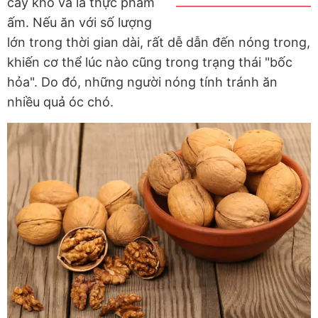
cây khô và là thực phẩm
ấm. Nếu ăn với số lượng
lớn trong thời gian dài, rất dễ dẫn đến nóng trong,
khiến cơ thể lúc nào cũng trong trạng thái "bốc
hỏa". Do đó, những người nóng tính tránh ăn
nhiều quả óc chó.