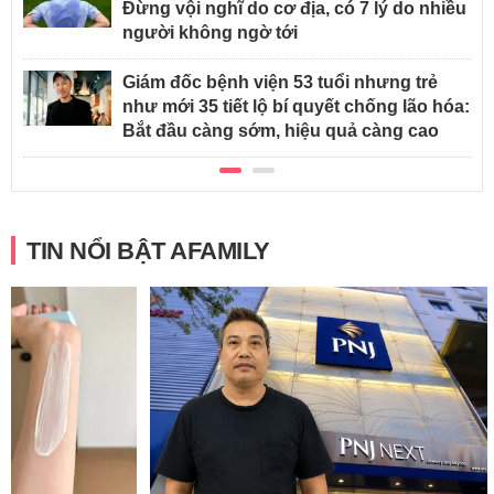
Đừng vội nghĩ do cơ địa, có 7 lý do nhiều
người không ngờ tới
Giám đốc bệnh viện 53 tuổi nhưng trẻ
như mới 35 tiết lộ bí quyết chống lão hóa:
Bắt đầu càng sớm, hiệu quả càng cao
TIN NỔI BẬT AFAMILY