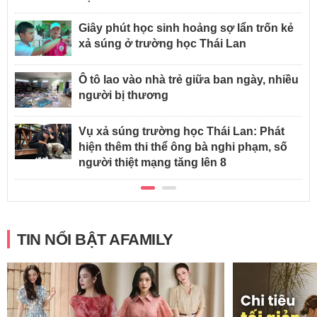
Giây phút học sinh hoảng sợ lẩn trốn kẻ
xả súng ở trường học Thái Lan
Ô tô lao vào nhà trẻ giữa ban ngày, nhiều
người bị thương
Vụ xả súng trường học Thái Lan: Phát
hiện thêm thi thể ông bà nghi phạm, số
người thiệt mạng tăng lên 8
TIN NỔI BẬT AFAMILY