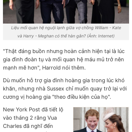
Liệu mối quan hệ nguội lạnh giữa vợ chồng William - Kate
và Harry - Meghan có thể hàn gắn? (Ảnh: Internet)
"Thật đáng buồn nhưng hoàn cảnh hiện tại là lúc
gia đình đoàn tụ và mối quan hệ máu mủ trở nên
mạnh mẽ hơn", Harrold nói thêm.
Dù muốn hỗ trợ gia đình hoàng gia trong lúc khó
khăn, nhưng nhà Sussex chỉ muốn quay trở lại với
cương vị hoàng gia "theo điều kiện của họ".
New York Post đã tiết lộ
vào tháng 2 rằng Vua
Charles đã nghĩ đến