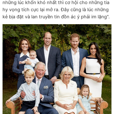
những lúc khốn khó nhất thì cơ hội cho những tia
hy vọng tích cực lại mở ra. Đây cũng là lúc những
kẻ bịa đặt và lan truyền tin đồn ác ý phải im lặng".