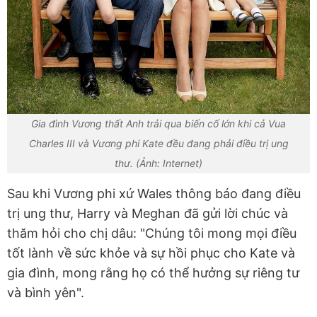
Gia đình Vương thất Anh trải qua biến cố lớn khi cả Vua
Charles III và Vương phi Kate đều đang phải điều trị ung
thư. (Ảnh: Internet)
Sau khi Vương phi xứ Wales thông báo đang điều
trị ung thư, Harry và Meghan đã gửi lời chúc và
thăm hỏi cho chị dâu: "Chúng tôi mong mọi điều
tốt lành về sức khỏe và sự hồi phục cho Kate và
gia đình, mong rằng họ có thể hưởng sự riêng tư
và bình yên".