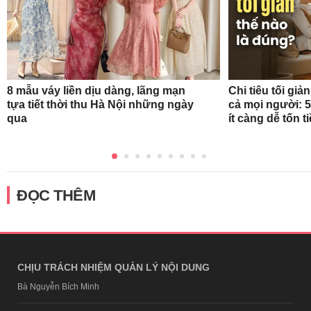
8 mẫu váy liền dịu dàng, lãng mạn
Chi tiêu tối gi
tựa tiết thời thu Hà Nội những ngày
cả mọi người: 
qua
ít càng dễ tốn t
ĐỌC THÊM
CHỊU TRÁCH NHIỆM QUẢN LÝ NỘI DUNG
Bà Nguyễn Bích Minh