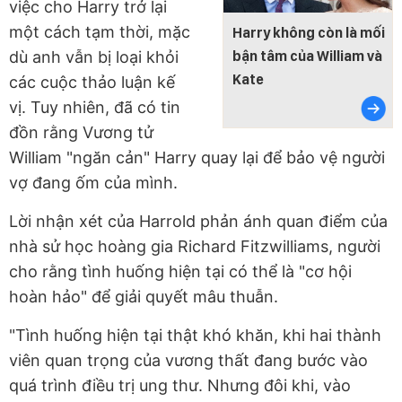
việc cho Harry trở lại
một cách tạm thời, mặc
Harry không còn là mối
dù anh vẫn bị loại khỏi
bận tâm của William và
Kate
các cuộc thảo luận kế
vị. Tuy nhiên, đã có tin
đồn rằng Vương tử
William "ngăn cản" Harry quay lại để bảo vệ người
vợ đang ốm của mình.
Lời nhận xét của Harrold phản ánh quan điểm của
nhà sử học hoàng gia Richard Fitzwilliams, người
cho rằng tình huống hiện tại có thể là "cơ hội
hoàn hảo" để giải quyết mâu thuẫn.
"Tình huống hiện tại thật khó khăn, khi hai thành
viên quan trọng của vương thất đang bước vào
quá trình điều trị ung thư. Nhưng đôi khi, vào