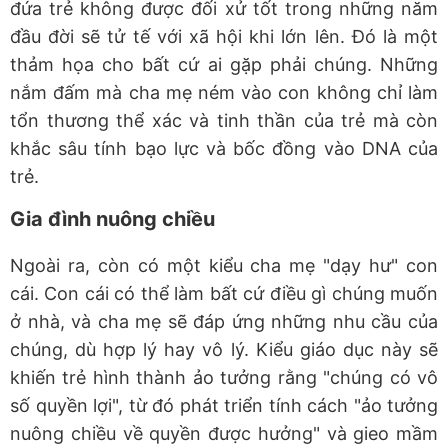
đứa trẻ không được đối xử tốt trong những năm
đầu đời sẽ tử tế với xã hội khi lớn lên. Đó là một
thảm họa cho bất cứ ai gặp phải chúng. Những
nắm đấm mà cha mẹ ném vào con không chỉ làm
tổn thương thể xác và tinh thần của trẻ mà còn
khắc sâu tính bạo lực và bốc đồng vào DNA của
trẻ.
Gia đình nuông chiều
Ngoài ra, còn có một kiểu cha mẹ "dạy hư" con
cái. Con cái có thể làm bất cứ điều gì chúng muốn
ở nhà, và cha mẹ sẽ đáp ứng những nhu cầu của
chúng, dù hợp lý hay vô lý. Kiểu giáo dục này sẽ
khiến trẻ hình thành ảo tưởng rằng "chúng có vô
số quyền lợi", từ đó phát triển tính cách "ảo tưởng
nuông chiều về quyền được hưởng" và gieo mầm