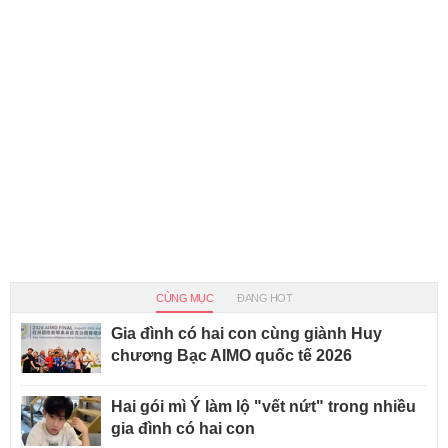
CÙNG MỤC
ĐANG HOT
Gia đình có hai con cùng giành Huy
chương Bạc AIMO quốc tế 2026
Hai gói mì Ý làm lộ "vết nứt" trong nhiều
gia đình có hai con