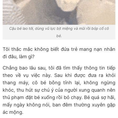
Cậu bé lao tới, dùng vũ lực bịt miệng và mũi rồi bóp cổ cô
bé.
Tôi thắc mắc không biết đứa trẻ mang nạn nhân
đi đâu, làm gì?
Chẳng bao lâu sau, tôi đã tìm thấy thông tin tiếp
theo về vụ việc này. Sau khi được đưa ra khỏi
thang máy, cô bé bỗng tỉnh lại, không ngừng
khóc, thu hút sự chú ý của người xung quanh nên
thủ phạm đặt bé xuống rồi bỏ chạy. Bé quá sợ hãi,
mấy ngày không nói, ban đêm thường xuyên gặp
ác mộng.