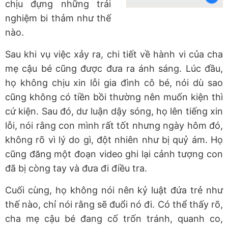
chịu đựng những trải
nghiệm bi thảm như thế
nào.
Sau khi vụ việc xảy ra, chi tiết về hành vi của cha
mẹ cậu bé cũng được đưa ra ánh sáng. Lúc đầu,
họ không chịu xin lỗi gia đình cô bé, nói dù sao
cũng không có tiền bồi thường nên muốn kiện thì
cứ kiện. Sau đó, dư luận dậy sóng, họ lên tiếng xin
lỗi, nói rằng con mình rất tốt nhưng ngày hôm đó,
không rõ vì lý do gì, đột nhiên như bị quỷ ám. Họ
cũng đăng một đoạn video ghi lại cảnh tượng con
đã bị còng tay và đưa đi điều tra.
Cuối cùng, họ không nói nên kỷ luật đứa trẻ như
thế nào, chỉ nói rằng sẽ đuổi nó đi. Có thể thấy rõ,
cha mẹ cậu bé đang cố trốn tránh, quanh co,