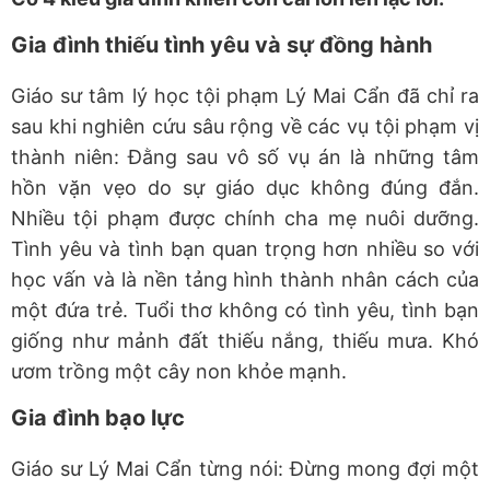
Gia đình thiếu tình yêu và sự đồng hành
Giáo sư tâm lý học tội phạm Lý Mai Cẩn đã chỉ ra
sau khi nghiên cứu sâu rộng về các vụ tội phạm vị
thành niên: Đằng sau vô số vụ án là những tâm
hồn vặn vẹo do sự giáo dục không đúng đắn.
Nhiều tội phạm được chính cha mẹ nuôi dưỡng.
Tình yêu và tình bạn quan trọng hơn nhiều so với
học vấn và là nền tảng hình thành nhân cách của
một đứa trẻ. Tuổi thơ không có tình yêu, tình bạn
giống như mảnh đất thiếu nắng, thiếu mưa. Khó
ươm trồng một cây non khỏe mạnh.
Gia đình bạo lực
Giáo sư Lý Mai Cẩn từng nói: Đừng mong đợi một