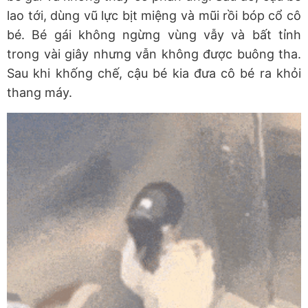
lao tới, dùng vũ lực bịt miệng và mũi rồi bóp cổ cô
bé. Bé gái không ngừng vùng vẫy và bất tỉnh
trong vài giây nhưng vẫn không được buông tha.
Sau khi khống chế, cậu bé kia đưa cô bé ra khỏi
thang máy.