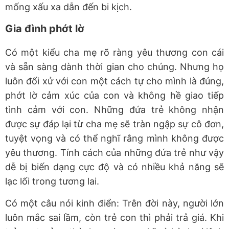
mống xấu xa dẫn đến bi kịch.
Gia đình phớt lờ
Có một kiểu cha mẹ rõ ràng yêu thương con cái
và sẵn sàng dành thời gian cho chúng. Nhưng họ
luôn đối xử với con một cách tự cho mình là đúng,
phớt lờ cảm xúc của con và không hề giao tiếp
tình cảm với con. Những đứa trẻ không nhận
được sự đáp lại từ cha mẹ sẽ tràn ngập sự cô đơn,
tuyệt vọng và có thể nghĩ rằng mình không được
yêu thương. Tính cách của những đứa trẻ như vậy
dễ bị biến dạng cực độ và có nhiều khả năng sẽ
lạc lối trong tương lai.
Có một câu nói kinh điển: Trên đời này, người lớn
luôn mắc sai lầm, còn trẻ con thì phải trả giá. Khi