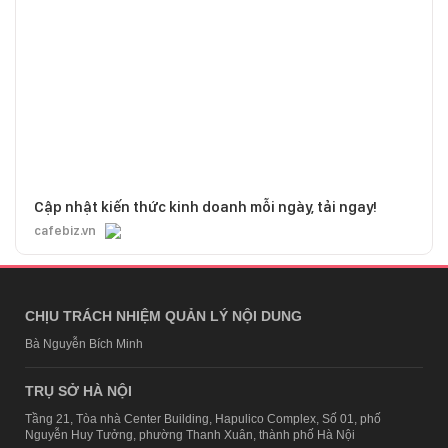
Cập nhật kiến thức kinh doanh mỗi ngày, tải ngay!
cafebiz.vn
CHỊU TRÁCH NHIỆM QUẢN LÝ NỘI DUNG
Bà Nguyễn Bích Minh
TRỤ SỞ HÀ NỘI
Tầng 21, Tòa nhà Center Building, Hapulico Complex, Số 01, phố
Nguyễn Huy Tưởng, phường Thanh Xuân, thành phố Hà Nội