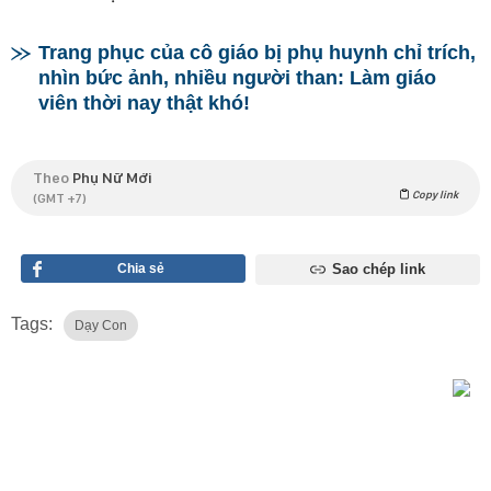
Trang phục của cô giáo bị phụ huynh chỉ trích,
nhìn bức ảnh, nhiều người than: Làm giáo
viên thời nay thật khó!
Theo
Phụ Nữ Mới
Copy link
(GMT +7)
Chia sẻ
Sao chép link
Tags:
Dạy Con