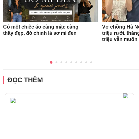
Có một chiếc áo càng mặc càng
Vợ chồng Hà Nộ
thấy đẹp, đó chính là sơ mi đen
triệu rưỡi, thán
triệu vẫn muốn
ĐỌC THÊM