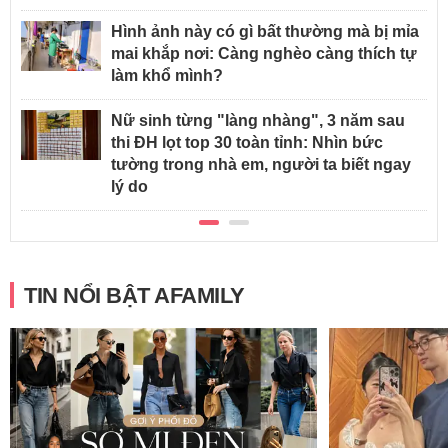
Hình ảnh này có gì bất thường mà bị mỉa
mai khắp nơi: Càng nghèo càng thích tự
làm khổ mình?
Nữ sinh từng "làng nhàng", 3 năm sau
thi ĐH lọt top 30 toàn tỉnh: Nhìn bức
tường trong nhà em, người ta biết ngay
lý do
TIN NỔI BẬT AFAMILY