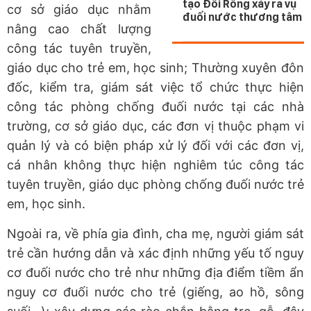
tạo Đồi Rồng xảy ra vụ
cơ sở giáo dục nhằm
đuối nước thương tâm
nâng cao chất lượng
công tác tuyên truyền,
giáo dục cho trẻ em, học sinh; Thường xuyên đôn
đốc, kiểm tra, giám sát việc tổ chức thực hiện
công tác phòng chống đuối nước tại các nhà
trường, cơ sở giáo dục, các đơn vị thuộc phạm vi
quản lý và có biện pháp xử lý đối với các đơn vị,
cá nhân không thực hiện nghiêm túc công tác
tuyên truyền, giáo dục phòng chống đuối nước trẻ
em, học sinh.
Ngoài ra, về phía gia đình, cha mẹ, người giám sát
trẻ cần hướng dẫn và xác định những yếu tố nguy
cơ đuối nước cho trẻ như những địa điểm tiềm ẩn
nguy cơ đuối nước cho trẻ (giếng, ao hồ, sông