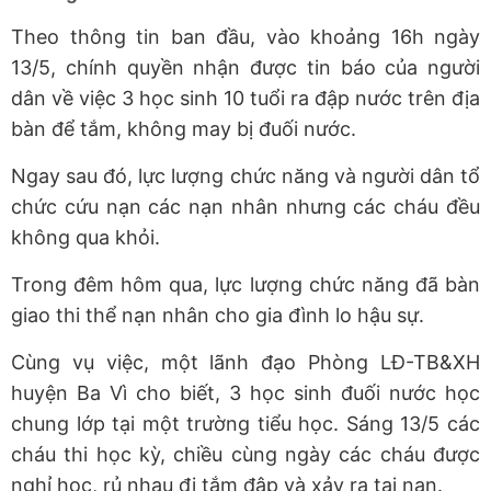
Theo thông tin ban đầu, vào khoảng 16h ngày
13/5, chính quyền nhận được tin báo của người
dân về việc 3 học sinh 10 tuổi ra đập nước trên địa
bàn để tắm, không may bị đuối nước.
Ngay sau đó, lực lượng chức năng và người dân tổ
chức cứu nạn các nạn nhân nhưng các cháu đều
không qua khỏi.
Trong đêm hôm qua, lực lượng chức năng đã bàn
giao thi thể nạn nhân cho gia đình lo hậu sự.
Cùng vụ việc, một lãnh đạo Phòng LĐ-TB&XH
huyện Ba Vì cho biết, 3 học sinh đuối nước học
chung lớp tại một trường tiểu học. Sáng 13/5 các
cháu thi học kỳ, chiều cùng ngày các cháu được
nghỉ học, rủ nhau đi tắm đập và xảy ra tai nạn.