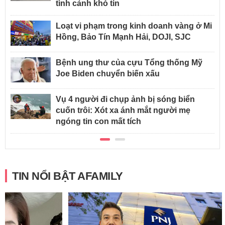
tình cảnh khó tin
Loạt vi phạm trong kinh doanh vàng ở Mi
Hồng, Bảo Tín Mạnh Hải, DOJI, SJC
Bệnh ung thư của cựu Tổng thống Mỹ
Joe Biden chuyển biến xấu
Vụ 4 người đi chụp ảnh bị sóng biển
cuốn trôi: Xót xa ánh mắt người mẹ
ngóng tin con mất tích
TIN NỔI BẬT AFAMILY