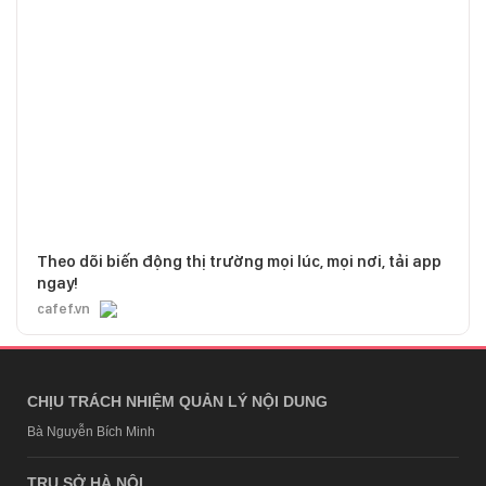
Theo dõi biến động thị trường mọi lúc, mọi nơi, tải app
ngay!
cafef.vn
CHỊU TRÁCH NHIỆM QUẢN LÝ NỘI DUNG
Bà Nguyễn Bích Minh
TRỤ SỞ HÀ NỘI