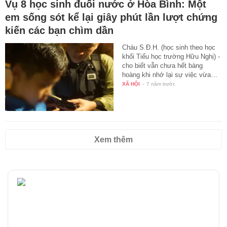
Vụ 8 học sinh đuối nước ở Hòa Bình: Một
em sống sót kể lại giây phút lần lượt chứng
kiến các bạn chìm dần
Cháu S.Đ.H. (học sinh theo học
khối Tiểu học trường Hữu Nghị) -
cho biết vẫn chưa hết bàng
hoàng khi nhớ lại sự việc vừa…
XÃ HỘI
-
7 năm trước
Xem thêm