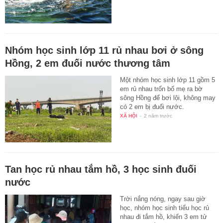
Nhóm học sinh lớp 11 rủ nhau bơi ở sông
Hồng, 2 em đuối nước thương tâm
Một nhóm học sinh lớp 11 gồm 5
em rủ nhau trốn bố mẹ ra bờ
sông Hồng để bơi lội, không may
có 2 em bị đuối nước.
XÃ HỘI
-
2 năm trước
Tan học rủ nhau tắm hồ, 3 học sinh đuối
nước
Trời nắng nóng, ngay sau giờ
học, nhóm học sinh tiểu học rủ
nhau đi tắm hồ, khiến 3 em tử