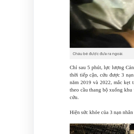
Cháu bé được đưa ra ngoài.
Chỉ sau 5 phút, lực lượng C
thời tiếp cận, cứu được 3 nạ
năm 2019 và 2022, mắc kẹt t
theo cầu thang bộ xuống khu v
cứu.
Hiện sức khỏe của 3 nạn nhân 