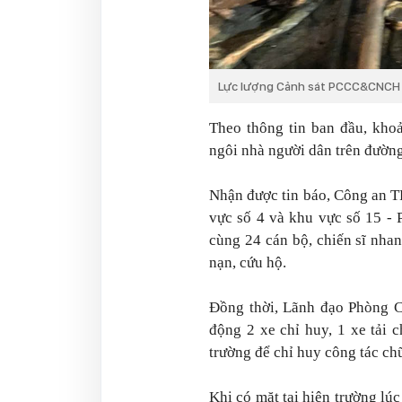
Lực lượng Cảnh sát PCCC&CNCH c
Theo thông tin ban đầu, kho
ngôi nhà người dân trên đườn
Nhận được tin báo, Công an 
vực số 4 và khu vực số 15 
cùng 24 cán bộ, chiến sĩ nha
nạn, cứu hộ.
Đồng thời, Lãnh đạo Phòng
động 2 xe chỉ huy, 1 xe tải 
trường để chỉ huy công tác c
Khi có mặt tại hiện trường lúc