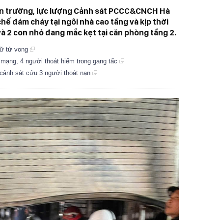
hiện trường, lực lượng Cảnh sát PCCC&CNCH Hà
ế đám cháy tại ngôi nhà cao tầng và kịp thời
và 2 con nhỏ đang mắc kẹt tại căn phòng tầng 2.
nữ tử vong
 mạng, 4 người thoát hiểm trong gang tấc
 cảnh sát cứu 3 người thoát nạn