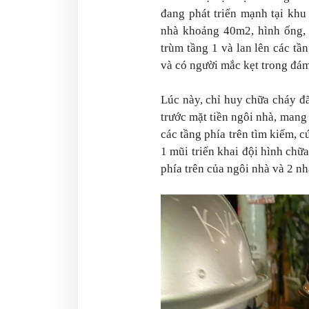
đang phát triển mạnh tại khu
nhà khoảng 40m2, hình ống, m
trùm tầng 1 và lan lên các tầ
và có người mắc kẹt trong đám
Lúc này, chỉ huy chữa cháy đ
trước mặt tiền ngôi nhà, mang 
các tầng phía trên tìm kiếm, 
1 mũi triển khai đội hình chữ
phía trên của ngôi nhà và 2 nh