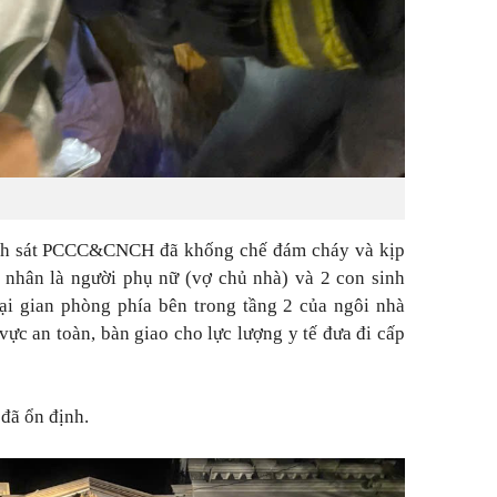
ảnh sát PCCC&CNCH đã khống chế đám cháy và kịp
n nhân là người phụ nữ (vợ chủ nhà) và 2 con sinh
ại gian phòng phía bên trong tầng 2 của ngôi nhà
ực an toàn, bàn giao cho lực lượng y tế đưa đi cấp
đã ổn định.