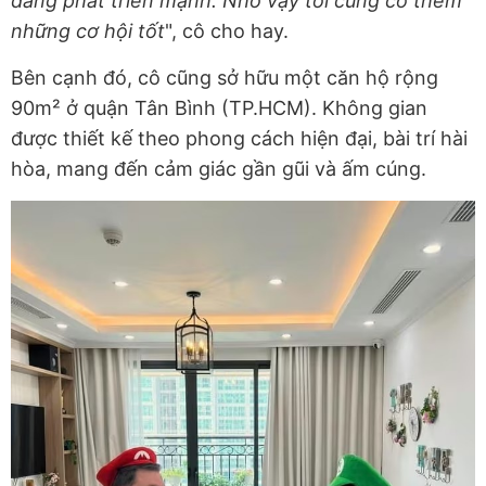
đang phát triển mạnh. Nhờ vậy tôi cũng có thêm
những cơ hội tốt
", cô cho hay.
Bên cạnh đó, cô cũng sở hữu một căn hộ rộng
90m² ở quận Tân Bình (TP.HCM). Không gian
được thiết kế theo phong cách hiện đại, bài trí hài
hòa, mang đến cảm giác gần gũi và ấm cúng.