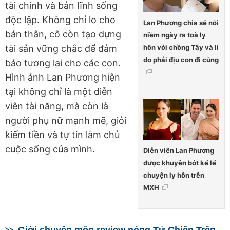
tài chính và bản lĩnh sống
độc lập. Không chỉ lo cho
Lan Phương chia sẻ nỗi
bản thân, cô còn tạo dựng
niềm ngày ra toà ly
hôn với chồng Tây và lí
tài sản vững chắc để đảm
do phải địu con đi cùng
bảo tương lai cho các con.
Hình ảnh Lan Phương hiện
tại không chỉ là một diễn
viên tài năng, mà còn là
người phụ nữ mạnh mẽ, giỏi
kiếm tiền và tự tin làm chủ
cuộc sống của mình.
Diễn viên Lan Phương
được khuyên bớt kể lể
chuyện ly hôn trên
MXH