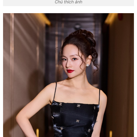
Chú thích ảnh