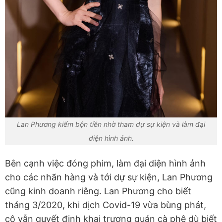
Lan Phương kiếm bộn tiền nhờ tham dự sự kiện và làm đại
diện hình ảnh.
Bên cạnh việc đóng phim, làm đại diện hình ảnh
cho các nhãn hàng và tới dự sự kiện, Lan Phương
cũng kinh doanh riêng. Lan Phương cho biết
tháng 3/2020, khi dịch Covid-19 vừa bùng phát,
cô vẫn quyết định khai trương quán cà phê dù biết