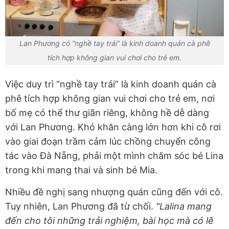
Lan Phương có “nghề tay trái” là kinh doanh quán cà phê
tích hợp không gian vui chơi cho trẻ em.
Việc duy trì “nghề tay trái” là kinh doanh quán cà
phê tích hợp không gian vui chơi cho trẻ em, nơi
bố mẹ có thể thư giãn riêng, không hề dễ dàng
với Lan Phương. Khó khăn càng lớn hơn khi cô rơi
vào giai đoạn trầm cảm lúc chồng chuyển công
tác vào Đà Nẵng, phải một mình chăm sóc bé Lina
trong khi mang thai và sinh bé Mia.
Nhiều đề nghị sang nhượng quán cũng đến với cô.
Tuy nhiên, Lan Phương đã từ chối.
"Lalina mang
đến cho tôi những trải nghiệm, bài học mà có lẽ