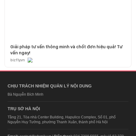
Giải pháp tư vấn thông minh và chốt đơn hiệu quả! Tư
vấn ngay!
bizfly.vn
CHỊU TRÁCH NHIỆM QUẢN LÝ NỘI DUNG
Bà Nguyễn Bích Minh
TRỤ SỞ HÀ NỘI
Tầng 21, Tòa nhà Center Building, Hapulico Complex, Số 01, phố
Nguyễn Huy Tưởng, phường Thanh Xuân, thành phố Hà Nội