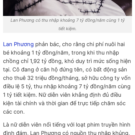
Lan Phương có thu nhập khoảng 7 tỷ đồng/năm cùng 1 tỷ
tiết kiệm.
Lan Phương
phản bác, cho rằng chi phí nuôi hai
bé khoảng 1 tỷ đồng/năm, trong khi thu nhập
chồng chỉ 1,92 tỷ đồng, khó duy trì mức sống hiện
tại. Cô đang ở căn hộ đứng tên, có bất động sản
cho thuê 32 triệu đồng/tháng, sở hữu công ty vốn
điều lệ 5 tỷ, thu nhập khoảng 7 tỷ đồng/năm cùng
1 tỷ tiết kiệm. Nữ diễn viên khẳng định đủ điều
kiện tài chính và thời gian để trực tiếp chăm sóc
các con.
Là nữ diễn viên nổi tiếng với loạt phim truyền hình
đình đám, Lan Phương có nguồn thu nhập khủng,