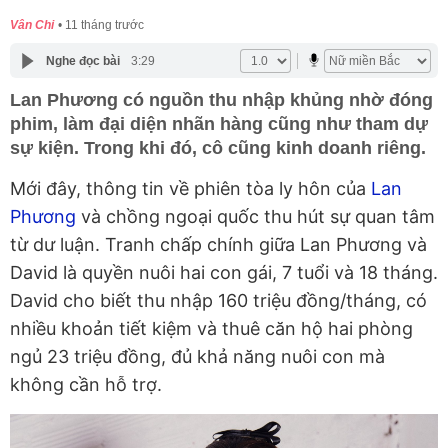
Vân Chi
11 tháng trước
Nghe đọc bài
3:29
Lan Phương có nguồn thu nhập khủng nhờ đóng
phim, làm đại diện nhãn hàng cũng như tham dự
sự kiện. Trong khi đó, cô cũng kinh doanh riêng.
Mới đây, thông tin về phiên tòa ly hôn của
Lan
Phương
và chồng ngoại quốc thu hút sự quan tâm
từ dư luận. Tranh chấp chính giữa Lan Phương và
David là quyền nuôi hai con gái, 7 tuổi và 18 tháng.
David cho biết thu nhập 160 triệu đồng/tháng, có
nhiều khoản tiết kiệm và thuê căn hộ hai phòng
ngủ 23 triệu đồng, đủ khả năng nuôi con mà
không cần hỗ trợ.