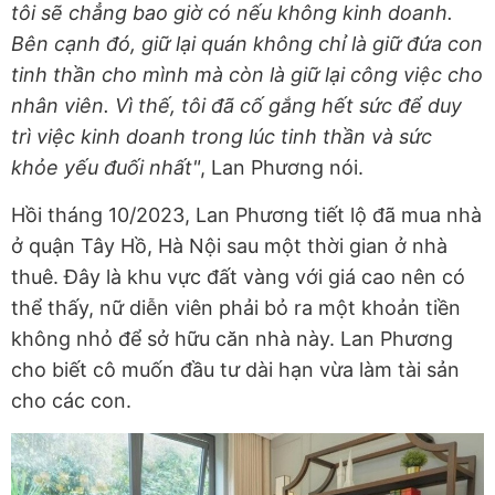
tôi sẽ chẳng bao giờ có nếu không kinh doanh.
Bên cạnh đó, giữ lại quán không chỉ là giữ đứa con
tinh thần cho mình mà còn là giữ lại công việc cho
nhân viên. Vì thế, tôi đã cố gắng hết sức để duy
trì việc kinh doanh trong lúc tinh thần và sức
khỏe yếu đuối nhất"
, Lan Phương nói.
Hồi tháng 10/2023, Lan Phương tiết lộ đã mua nhà
ở quận Tây Hồ, Hà Nội sau một thời gian ở nhà
thuê. Đây là khu vực đất vàng với giá cao nên có
thể thấy, nữ diễn viên phải bỏ ra một khoản tiền
không nhỏ để sở hữu căn nhà này. Lan Phương
cho biết cô muốn đầu tư dài hạn vừa làm tài sản
cho các con.