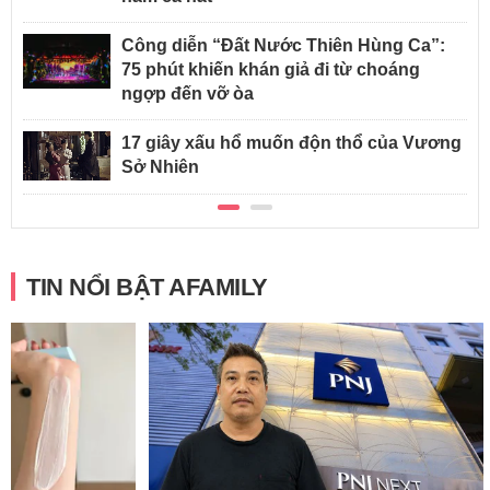
Công diễn “Đất Nước Thiên Hùng Ca”:
75 phút khiến khán giả đi từ choáng
ngợp đến vỡ òa
17 giây xấu hổ muốn độn thổ của Vương
Sở Nhiên
TIN NỔI BẬT AFAMILY