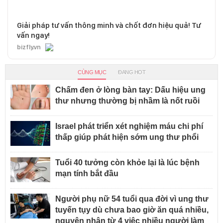
Giải pháp tư vấn thông minh và chốt đơn hiệu quả! Tư
vấn ngay!
bizfly.vn
CÙNG MỤC
ĐANG HOT
Chấm đen ở lòng bàn tay: Dấu hiệu ung
thư nhưng thường bị nhầm là nốt ruồi
Israel phát triển xét nghiệm máu chi phí
thấp giúp phát hiện sớm ung thư phổi
Tuổi 40 tưởng còn khỏe lại là lúc bệnh
mạn tính bắt đầu
Người phụ nữ 54 tuổi qua đời vì ung thư
tuyến tụy dù chưa bao giờ ăn quá nhiều,
nguyên nhân từ 4 việc nhiều người làm