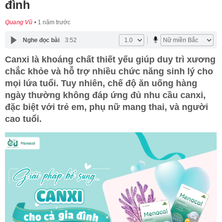
đình
Quang Vũ
1 năm trước
Nghe đọc bài
3:52
Canxi là khoáng chất thiết yếu giúp duy trì xương
chắc khỏe và hỗ trợ nhiều chức năng sinh lý cho
mọi lứa tuổi. Tuy nhiên, chế độ ăn uống hàng
ngày thường không đáp ứng đủ nhu cầu canxi,
đặc biệt với trẻ em, phụ nữ mang thai, và người
cao tuổi.