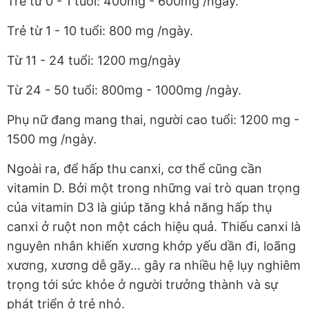
Trẻ từ 0 - 1 tuổi: 400mg - 600mg /ngày.
Trẻ từ 1 - 10 tuổi: 800 mg /ngày.
Từ 11 - 24 tuổi: 1200 mg/ngày
Từ 24 - 50 tuổi: 800mg - 1000mg /ngày.
Phụ nữ đang mang thai, người cao tuổi: 1200 mg -
1500 mg /ngày.
Ngoài ra, để hấp thu canxi, cơ thể cũng cần
vitamin D. Bởi một trong những vai trò quan trọng
của vitamin D3 là giúp tăng khả năng hấp thụ
canxi ở ruột non một cách hiệu quả. Thiếu canxi là
nguyên nhân khiến xương khớp yếu dần đi, loãng
xương, xương dễ gãy… gây ra nhiều hệ lụy nghiêm
trọng tới sức khỏe ở người trưởng thành và sự
phát triển ở trẻ nhỏ.