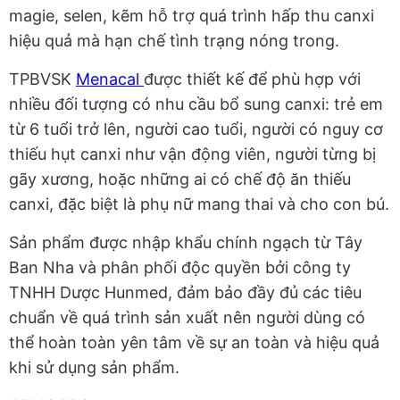
magie, selen, kẽm hỗ trợ quá trình hấp thu canxi
hiệu quả mà hạn chế tình trạng nóng trong.
TPBVSK
Menacal
được thiết kế để phù hợp với
nhiều đối tượng có nhu cầu bổ sung canxi: trẻ em
từ 6 tuổi trở lên, người cao tuổi, người có nguy cơ
thiếu hụt canxi như vận động viên, người từng bị
gãy xương, hoặc những ai có chế độ ăn thiếu
canxi, đặc biệt là phụ nữ mang thai và cho con bú.
Sản phẩm được nhập khẩu chính ngạch từ Tây
Ban Nha và phân phối độc quyền bởi công ty
TNHH Dược Hunmed, đảm bảo đầy đủ các tiêu
chuẩn về quá trình sản xuất nên người dùng có
thể hoàn toàn yên tâm về sự an toàn và hiệu quả
khi sử dụng sản phẩm.