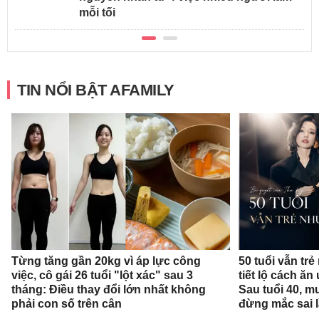
mỗi tối
TIN NỔI BẬT AFAMILY
Từng tăng gần 20kg vì áp lực công
50 tuổi vẫn trẻ
việc, cô gái 26 tuổi "lột xác" sau 3
tiết lộ cách ă
tháng: Điều thay đổi lớn nhất không
Sau tuổi 40, m
phải con số trên cân
đừng mắc sai 