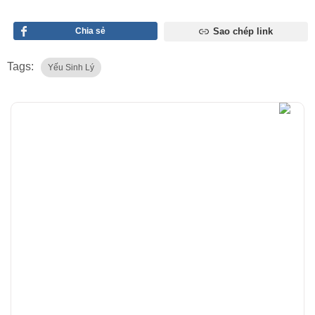
Chia sẻ
Sao chép link
Tags:
Yếu Sinh Lý