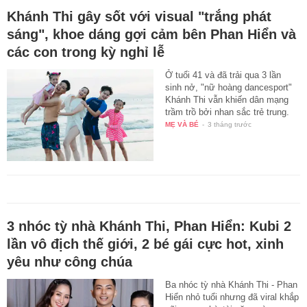
Khánh Thi gây sốt với visual "trắng phát
sáng", khoe dáng gợi cảm bên Phan Hiển và
các con trong kỳ nghỉ lễ
Ở tuổi 41 và đã trải qua 3 lần
sinh nở, "nữ hoàng dancesport"
Khánh Thi vẫn khiến dân mạng
trầm trồ bởi nhan sắc trẻ trung.
MẸ VÀ BÉ
-
3 tháng trước
3 nhóc tỳ nhà Khánh Thi, Phan Hiển: Kubi 2
lần vô địch thế giới, 2 bé gái cực hot, xinh
yêu như công chúa
Ba nhóc tỳ nhà Khánh Thi - Phan
Hiển nhỏ tuổi nhưng đã viral khắp