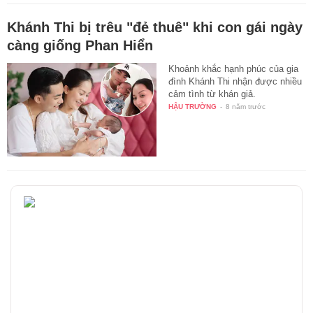
Khánh Thi bị trêu "đẻ thuê" khi con gái ngày
càng giống Phan Hiển
Khoảnh khắc hạnh phúc của gia
đình Khánh Thi nhận được nhiều
cảm tình từ khán giả.
HẬU TRƯỜNG
-
8 năm trước