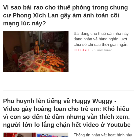
Vì sao bài rao cho thuê phòng trong chung
cư Phong Xích Lan gây ám ảnh toàn cõi
mạng lúc này?
Bài đăng cho thuê căn nhà này
đang nhận về hàng nghìn lượt
chia sẻ chỉ sau thời gian ngắn.
LIFESTYLE
-
2 năm trước
Phụ huynh lên tiếng về Huggy Wuggy -
Video gây hoảng loạn cho trẻ em: Khó hiểu
vì con sợ đến tè dầm nhưng vẫn thích xem,
người lớn lo lắng chặn hết video ở Youtube
Thông tin nhân vật hoạt hình này