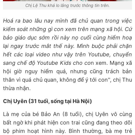
Chị Lệ Thu khá lo lắng trước thông tin trên.
Hoá ra bao lâu nay mình đã chủ quan trong việc
kiểm soát những gì con xem trên mạng xã hội. Cứ
bảo giáo dục sớm rồi này nọ cuối cùng hiểm hoạ
lại ngay trước mắt thế này. Mình buộc phải chặn
hết các loại video như vậy trên Youtube, chuyển
sang chế độ Youtube Kids cho co
n xem. Mạng xã
hội giờ nguy hiểm quá, nhưng cũng trách bản
thân vì quá chủ quan, không để ý tới con'', chị Thu
thừa nhận.
Chị Uyên (31 tuổi, sống tại Hà Nội)
Là mẹ của bé Bảo An (8 tuổi), chị Uyên vô cùng
bất ngờ khi phát hiện con trai cũng đang theo dõi
bộ phim hoạt hình này. Bình thường, bà mẹ trẻ