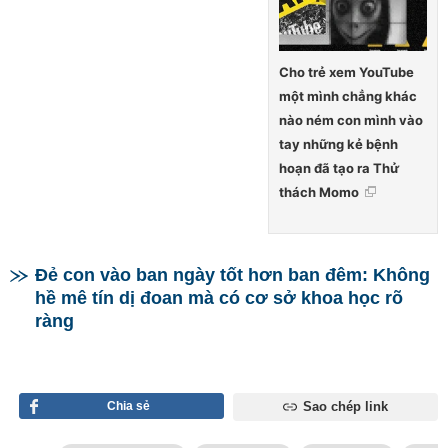
Cho trẻ xem YouTube
một mình chẳng khác
nào ném con mình vào
tay những kẻ bệnh
hoạn đã tạo ra Thử
thách Momo
Đẻ con vào ban ngày tốt hơn ban đêm: Không
hề mê tín dị đoan mà có cơ sở khoa học rõ
ràng
Chia sẻ
Sao chép link