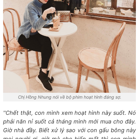
Chị Hồng Nhung nói về bộ phim hoạt hình đáng sợ.
''Chết thật, con mình xem hoạt hình này suốt. Nó
phải năn nỉ suốt cả tháng mình mới mua cho đây.
Giờ nhà đầy. Biết xử lý sao với con gấu bông này
mọi người ơi, giờ mà cho biến mất thì con mình