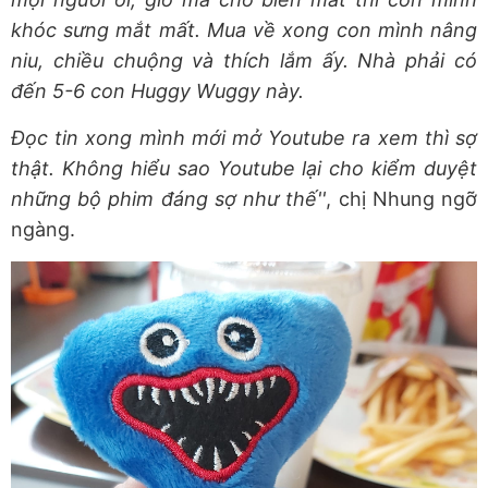
khóc sưng mắt mất. Mua về xong con mình nâng
niu, chiều chuộng và thích lắm ấy. Nhà phải có
đến 5-6 con Huggy Wuggy này.
Đọc tin xong mình mới mở Youtube ra xem thì sợ
thật. Không hiểu sao Youtube lại cho kiểm duyệt
những bộ phim đáng sợ như thế''
, chị Nhung ngỡ
ngàng.