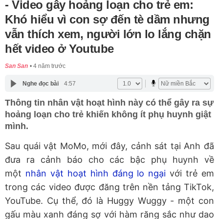
- Video gây hoảng loạn cho trẻ em:
Khó hiểu vì con sợ đến tè dầm nhưng
vẫn thích xem, người lớn lo lắng chặn
hết video ở Youtube
San San
4 năm trước
Nghe đọc bài
4:57
Thông tin nhân vật hoạt hình này có thể gây ra sự
hoảng loạn cho trẻ khiến không ít phụ huynh giật
mình.
Sau quái vật MoMo, mới đây, cảnh sát tại Anh đã
đưa ra cảnh báo cho các bậc phụ huynh về
một
nhân vật hoạt hình đáng lo ngại
với trẻ em
trong các video được đăng trên nền tảng TikTok,
YouTube. Cụ thể, đó là Huggy Wuggy - một con
gấu màu xanh đáng sợ với hàm răng sắc như dao