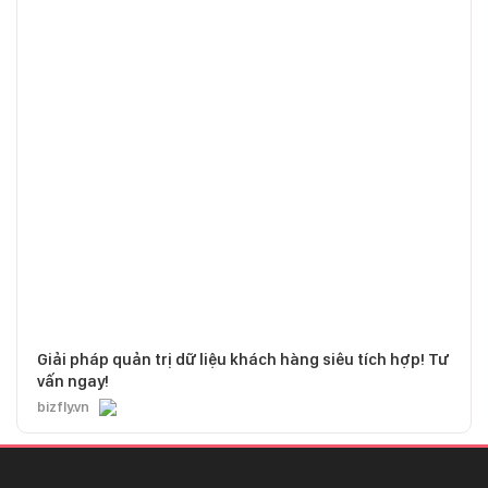
Giải pháp quản trị dữ liệu khách hàng siêu tích hợp! Tư
vấn ngay!
bizfly.vn