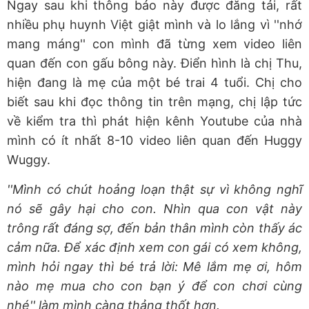
Ngay sau khi thông báo này được đăng tải, rất
nhiều phụ huynh Việt giật mình và lo lắng vì ''nhớ
mang máng'' con mình đã từng xem video liên
quan đến con gấu bông này. Điển hình là chị Thu,
hiện đang là mẹ của một bé trai 4 tuổi. Chị cho
biết sau khi đọc thông tin trên mạng, chị lập tức
về kiểm tra thì phát hiện kênh Youtube của nhà
mình có ít nhất 8-10 video liên quan đến Huggy
Wuggy.
''Mình có chút hoảng loạn thật sự vì không nghĩ
nó sẽ gây hại cho con. Nhìn qua con vật này
trông rất đáng sợ, đến bản thân mình còn thấy ác
cảm nữa. Để xác định xem con gái có xem không,
mình hỏi ngay thì bé trả lời: Mê lắm mẹ ơi, hôm
nào mẹ mua cho con bạn ý để con chơi cùng
nhé'' làm mình càng thảng thốt hơn.