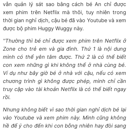
vẫn quản lý sát sao bằng cách bé An chỉ được
xem phim trên Netflix mà thôi, tuy nhiên trong
thời gian nghỉ dịch, cậu bé đã vào Youtube và xem
được bộ phim Huggy Wuggy này.
''Thường thì bé chỉ được xem phim trên Netflix ở
Zone cho trẻ em và gia đình. Thứ 1 là nội dung
mình có thể yên tâm được. Thứ 2 là có thể biết
con xem những gì khi không thể ở nhà cùng bé.
Ví dụ như bây giờ bé ở nhà với cậu, nếu có xem
chương trình gì không được phép, mình chỉ cần
truy cập vào tài khoản Netflix là có thể biết ngay
rồi.
Nhưng không biết vì sao thời gian nghỉ dịch bé lại
vào Youtube và xem phim này. Mình cũng không
hề để ý cho đến khi con bỗng nhiên hay đòi sang