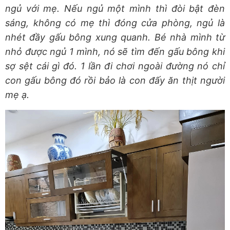
ngủ với mẹ. Nếu ngủ một mình thì đòi bật đèn
sáng, không có mẹ thì đóng cửa phòng, ngủ là
nhét đầy gấu bông xung quanh. Bé nhà mình từ
nhỏ được ngủ 1 mình, nó sẽ tìm đến gấu bông khi
sợ sệt cái gì đó. 1 lần đi chơi ngoài đường nó chỉ
con gấu bông đó rồi bảo là con đấy ăn thịt người
mẹ ạ.