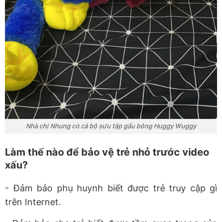
Nhà chị Nhung có cả bộ sưu tập gấu bông Huggy Wuggy
Làm thế nào để bảo vệ trẻ nhỏ trước video
xấu?
- Đảm bảo phụ huynh biết được trẻ truy cập gì
trên Internet.