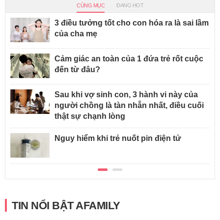
CÙNG MỤC
ĐANG HOT
3 điều tưởng tốt cho con hóa ra là sai lầm
của cha mẹ
Cảm giác an toàn của 1 đứa trẻ rốt cuộc
đến từ đâu?
Sau khi vợ sinh con, 3 hành vi này của
người chồng là tàn nhẫn nhất, điều cuối
thật sự chạnh lòng
Nguy hiểm khi trẻ nuốt pin điện tử
TIN NỔI BẬT AFAMILY