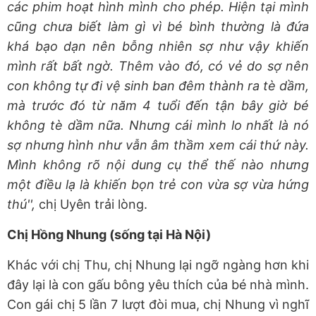
các phim hoạt hình mình cho phép. Hiện tại mình
cũng chưa biết làm gì vì bé bình thường là đứa
khá bạo dạn nên bỗng nhiên sợ như vậy khiến
mình rất bất ngờ. Thêm vào đó, có vẻ do sợ nên
con không tự đi vệ sinh ban đêm thành ra tè dầm,
mà trước đó từ năm 4 tuổi đến tận bây giờ bé
không tè dầm nữa. Nhưng cái mình lo nhất là nó
sợ nhưng hình như vẫn âm thầm xem cái thứ này.
Mình không rõ nội dung cụ thể thế nào nhưng
một điều lạ là khiến bọn trẻ con vừa sợ vừa hứng
thú'',
chị Uyên trải lòng.
Chị Hồng Nhung (sống tại Hà Nội)
Khác với chị Thu, chị Nhung lại ngỡ ngàng hơn khi
đây lại là con gấu bông yêu thích của bé nhà mình.
Con gái chị 5 lần 7 lượt đòi mua, chị Nhung vì nghĩ