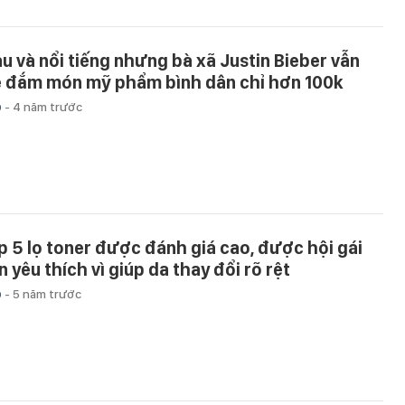
àu và nổi tiếng nhưng bà xã Justin Bieber vẫn
 đắm món mỹ phẩm bình dân chỉ hơn 100k
p
-
4 năm trước
p 5 lọ toner được đánh giá cao, được hội gái
n yêu thích vì giúp da thay đổi rõ rệt
p
-
5 năm trước