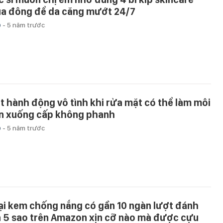
a đông để da căng mướt 24/7
p
-
5 năm trước
t hành động vô tình khi rửa mặt có thể làm môi
n xuống cấp không phanh
p
-
5 năm trước
ại kem chống nắng có gần 10 ngàn lượt đánh
á 5 sao trên Amazon xịn cỡ nào mà được cựu