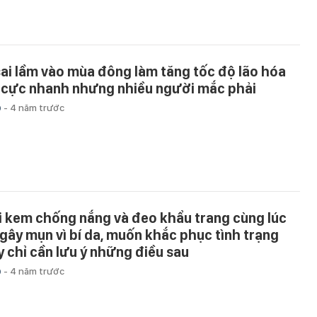
sai lầm vào mùa đông làm tăng tốc độ lão hóa
 cực nhanh nhưng nhiều người mắc phải
p
-
4 năm trước
i kem chống nắng và đeo khẩu trang cùng lúc
 gây mụn vì bí da, muốn khắc phục tình trạng
y chỉ cần lưu ý những điều sau
p
-
4 năm trước