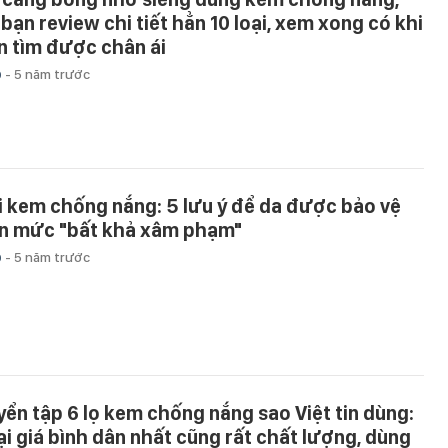
 bạn review chi tiết hẳn 10 loại, xem xong có khi
n tìm được chân ái
p
-
5 năm trước
i kem chống nắng: 5 lưu ý để da được bảo vệ
n mức "bất khả xâm phạm"
p
-
5 năm trước
yển tập 6 lọ kem chống nắng sao Việt tin dùng:
ại giá bình dân nhất cũng rất chất lượng, dùng