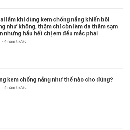
sai lầm khi dùng kem chống nắng khiến bôi
ng như không, thậm chí còn làm da thâm sạm
n nhưng hầu hết chị em đều mắc phải
p
-
4 năm trước
ng kem chống nắng như thế nào cho đúng?
p
-
4 năm trước