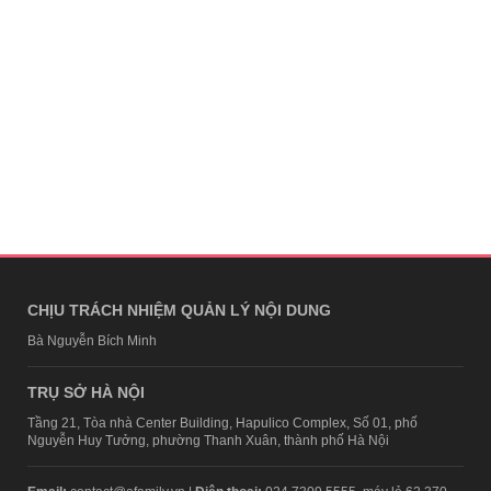
CHỊU TRÁCH NHIỆM QUẢN LÝ NỘI DUNG
Bà Nguyễn Bích Minh
TRỤ SỞ HÀ NỘI
Tầng 21, Tòa nhà Center Building, Hapulico Complex, Số 01, phố
Nguyễn Huy Tưởng, phường Thanh Xuân, thành phố Hà Nội