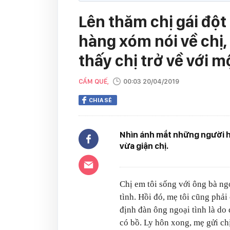
Lên thăm chị gái đột 
hàng xóm nói về chị,
thấy chị trở về với 
CẨM QUẾ,
00:03 20/04/2019
CHIA SẺ
Nhìn ánh mắt những người hà
vừa giận chị.
Chị em tôi sống với ông bà ngo
tình. Hồi đó, mẹ tôi cũng phải
định đàn ông ngoại tình là do
có bồ. Ly hôn xong, mẹ gửi chị