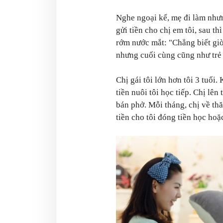
Nghe ngoại kể, mẹ đi làm nhưn
gửi tiền cho chị em tôi, sau th
rớm nước mắt: "Chẳng biết giờ
nhưng cuối cùng cũng như trẻ
Chị gái tôi lớn hơn tôi 3 tuổi.
tiền nuôi tôi học tiếp. Chị lê
bán phở. Mỗi tháng, chị về th
tiền cho tôi đóng tiền học ho