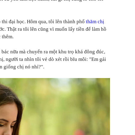
 thi đại học. Hôm qua, tôi lên thành phố
thăm chị
c. Thật ra tôi lên cũng vì muốn lấy tiền để làm hồ
c thêm.
i bác nữa mà chuyển ra một khu trọ khá đông đúc,
chị, người ta nhìn tôi vẻ dò xét rồi bĩu môi: "Em gái
 giống chị nó nhỉ?".