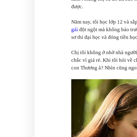
được.
Năm nay, tôi học lớp 12 và sắp
gái
đột ngột mà không báo trướ
sơ thi đại học và đóng tiền họ
Chị tôi không ở nhờ nhà ngườ
chắc vì giá rẻ. Khi tôi hỏi về 
con Thương à? Nhìn cũng ngon