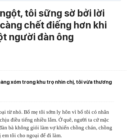
ngột, tôi sững sờ bởi lời
 càng chết điếng hơn khi
một người đàn ông
ng xóm trong khu trọ nhìn chị, tôi vừa thương
ại từ nhỏ. Bố mẹ tôi sớm ly hôn vì bố tôi có nhân
 chịu điều tiếng nhiều lắm. Ở quê, người ta cứ mặc
 đàn bà không giỏi làm vợ khiến chồng chán, chồng
 em tôi cho ngoại để đi làm.