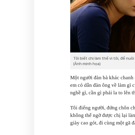
Tôi biết chị làm thế vì tôi, để n
(Ảnh minh họa)
Một người đàn bà khác chanh c
em có dẫn đàn ông về làm gì c
nghề gì, cần gì phải la to lên t
Tôi điếng người, đứng chôn châ
không thể ngờ được chị lại là
giày cao gót, đi cùng một gã 