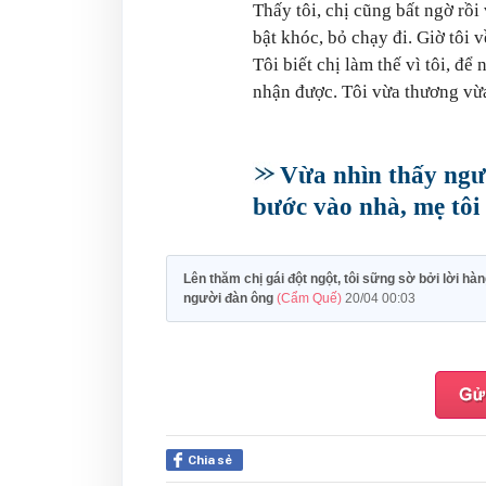
Thấy tôi, chị cũng bất ngờ rồi
bật khóc, bỏ chạy đi. Giờ tôi 
Tôi biết chị làm thế vì tôi, đ
nhận được. Tôi vừa thương vừa 
Vừa nhìn thấy ngườ
bước vào nhà, mẹ tôi
Lên thăm chị gái đột ngột, tôi sững sờ bởi lời hà
người đàn ông
(Cẩm Quế)
20/04 00:03
Chia sẻ