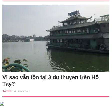
Vì sao vẫn tồn tại 3 du thuyền trên Hồ
Tây?
XÃ HỘI
-
4 năm trước