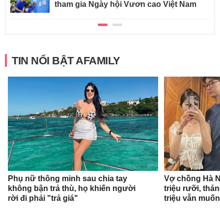
tham gia Ngày hội Vươn cao Việt Nam
TIN NỔI BẬT AFAMILY
Phụ nữ thông minh sau chia tay
Vợ chồng Hà Nộ
không bận trả thù, họ khiến người
triệu rưỡi, thá
rời đi phải "trả giá"
triệu vẫn muốn