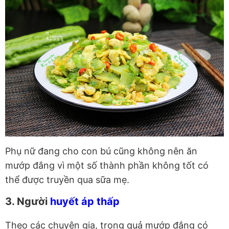
Phụ nữ đang cho con bú cũng không nên ăn
mướp đắng vì một số thành phần không tốt có
thể được truyền qua sữa mẹ.
3. Người
huyết áp thấp
Theo các chuyên gia, trong quả mướp đắng có