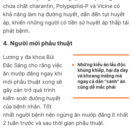
chứa chất charantin, Polypeptid-P và Vicine có
khả năng làm hạ đường huyết, dẫn đến tụt huyết
áp, khiến những người có tiền sử huyết áp thấp tái
phát bệnh.
4. Người mới phẫu thuật
Lương y đa khoa Bùi
Những kiểu ăn lẩu độc
Đắc Sáng cho rằng việc
khủng khiếp, hại dạ dày
ăn mướp đắng ngay khi
và khoang miệng mà
mới phẫu thuật xong sẽ
ngay cả dân “sành” ăn
cũng dễ mắc phải
gây cản trở quá trình
kiểm soát đường huyết
của bệnh nhân. Tốt
nhất người bệnh nên ngừng ăn mướp đắng ít nhất
2 tuần trước và sau thời gian phẫu thuật.