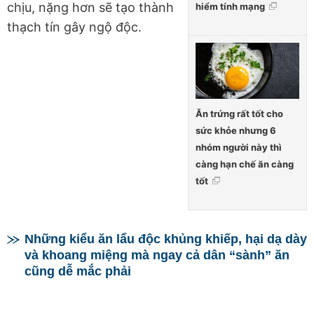
chịu, nặng hơn sẽ tạo thành
hiểm tính mạng
thạch tín gây ngộ độc.
Ăn trứng rất tốt cho
sức khỏe nhưng 6
nhóm người này thì
càng hạn chế ăn càng
tốt
Những kiểu ăn lẩu độc khủng khiếp, hại dạ dày
và khoang miệng mà ngay cả dân “sành” ăn
cũng dễ mắc phải