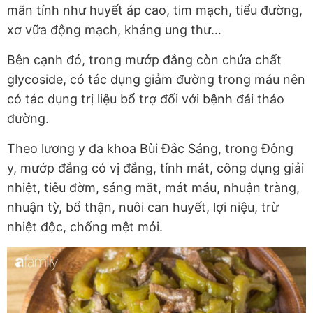
mãn tính như huyết áp cao, tim mạch, tiểu đường,
xơ vữa động mạch, kháng ung thư…
Bên cạnh đó, trong mướp đắng còn chứa chất
glycoside, có tác dụng giảm đường trong máu nên
có tác dụng trị liệu bổ trợ đối với bệnh đái tháo
đường.
Theo lương y đa khoa Bùi Đắc Sáng, trong Đông
y, mướp đắng có vị đắng, tính mát, công dụng giải
nhiệt, tiêu đờm, sáng mắt, mát máu, nhuận tràng,
nhuận tỳ, bổ thận, nuôi can huyết, lợi niệu, trừ
nhiệt độc, chống mệt mỏi.