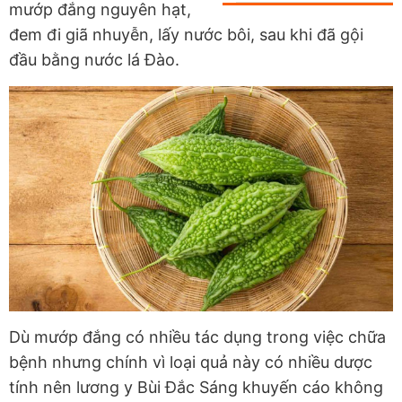
mướp đắng nguyên hạt,
đem đi giã nhuyễn, lấy nước bôi, sau khi đã gội
đầu bằng nước lá Đào.
Dù mướp đắng có nhiều tác dụng trong việc chữa
bệnh nhưng chính vì loại quả này có nhiều dược
tính nên lương y Bùi Đắc Sáng khuyến cáo không