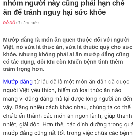
nhóm người này cũng phải hạn chế
ăn để tránh nguy hại sức khỏe
ĐỖ ĐỖ
7 năm trước
Mướp đắng là món ăn quen thuộc đối với người
Việt, nó vừa là thức ăn, vừa là thuốc quý cho sức
khỏe. Nhưng không phải ai ăn mướp đắng cũng
có tác dụng, đôi khi còn khiến bệnh tình thêm
trầm trọng hơn.
Mướp đắng
từ lâu đã là một món ăn dân dã được
người Việt yêu thích, hiếm có loại thức ăn nào
mang vị đăng đắng mà lại được lòng người ăn đến
vậy. Bằng nhiều cách khác nhau, chúng ta có thể
chế biến thành các món ăn ngon lành, giúp thanh
nhiệt, giải độc. Hơn thế, các dinh dưỡng trong quả
mướp đắng cũng rất tốt trong việc chữa các bệnh