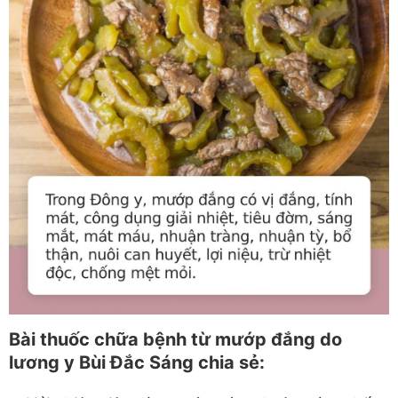
Bài thuốc chữa bệnh từ mướp đắng do
lương y Bùi Đắc Sáng chia sẻ: