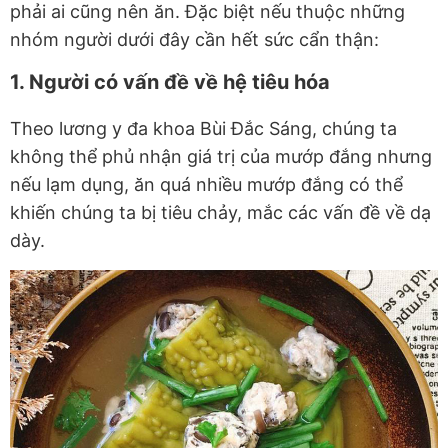
phải ai cũng nên ăn. Đặc biệt nếu thuộc những
nhóm người dưới đây cần hết sức cẩn thận:
1. Người có vấn đề về hệ tiêu hóa
Theo lương y đa khoa Bùi Đắc Sáng, chúng ta
không thể phủ nhận giá trị của mướp đắng nhưng
nếu lạm dụng, ăn quá nhiều mướp đắng có thể
khiến chúng ta bị tiêu chảy, mắc các vấn đề về dạ
dày.