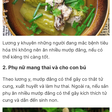
Lương y khuyên những người đang mắc bệnh tiêu
hóa thì không nên ăn nhiều mướp đắng, nếu có
thể kiêng thì càng tốt.
2.
Phụ nữ mang thai và cho con bú
Theo lương y, mướp đắng có thể gây co thắt tử
cung, xuất huyết và làm hư thai. Ngoài ra, nếu sản
phụ ăn nhiều mướp đắng có thể gây kích thích tử
cung và dẫn đến sinh non.