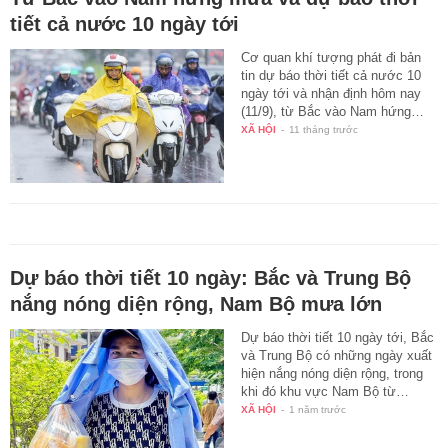
tiết cả nước 10 ngày tới
Cơ quan khí tượng phát đi bản
tin dự báo thời tiết cả nước 10
ngày tới và nhận định hôm nay
(11/9), từ Bắc vào Nam hứng…
XÃ HỘI
-
11 tháng trước
Dự báo thời tiết 10 ngày: Bắc và Trung Bộ
nắng nóng diện rộng, Nam Bộ mưa lớn
Dự báo thời tiết 10 ngày tới, Bắc
và Trung Bộ có những ngày xuất
hiện nắng nóng diện rộng, trong
khi đó khu vực Nam Bộ từ…
XÃ HỘI
-
1 năm trước