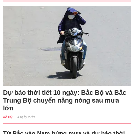
Dự báo thời tiết 10 ngày: Bắc Bộ và Bắc
Trung Bộ chuyển nắng nóng sau mưa
lớn
XÃ HỘI
-
4 ngày trước
Từ Bắc vào Nam hứng mưa và dự báo thời