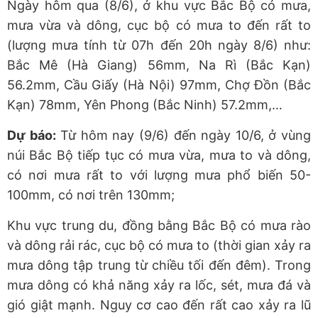
Ngày hôm qua (8/6), ở khu vực Bắc Bộ có mưa,
mưa vừa và dông, cục bộ có mưa to đến rất to
(lượng mưa tính từ 07h đến 20h ngày 8/6) như:
Bắc Mê (Hà Giang) 56mm, Na Rì (Bắc Kạn)
56.2mm, Cầu Giấy (Hà Nội) 97mm, Chợ Đồn (Bắc
Kạn) 78mm, Yên Phong (Bắc Ninh) 57.2mm,…
Dự báo:
Từ hôm nay (9/6) đến ngày 10/6, ở vùng
núi Bắc Bộ tiếp tục có mưa vừa, mưa to và dông,
có nơi mưa rất to với lượng mưa phổ biến 50-
100mm, có nơi trên 130mm;
Khu vực trung du, đồng bằng Bắc Bộ có mưa rào
và dông rải rác, cục bộ có mưa to (thời gian xảy ra
mưa dông tập trung từ chiều tối đến đêm). Trong
mưa dông có khả năng xảy ra lốc, sét, mưa đá và
gió giật mạnh. Nguy cơ cao đến rất cao xảy ra lũ