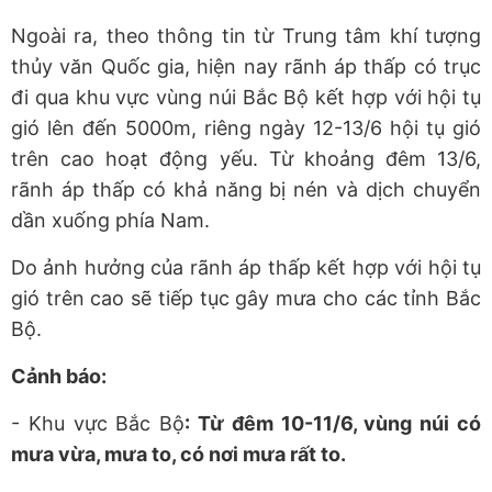
Ngoài ra, theo thông tin từ Trung tâm khí tượng
thủy văn Quốc gia, hiện nay rãnh áp thấp có trục
đi qua khu vực vùng núi Bắc Bộ kết hợp với hội tụ
gió lên đến 5000m, riêng ngày 12-13/6 hội tụ gió
trên cao hoạt động yếu. Từ khoảng đêm 13/6,
rãnh áp thấp có khả năng bị nén và dịch chuyển
dần xuống phía Nam.
Do ảnh hưởng của rãnh áp thấp kết hợp với hội tụ
gió trên cao sẽ tiếp tục gây mưa cho các tỉnh Bắc
Bộ.
Cảnh báo:
- Khu vực Bắc Bộ
: Từ đêm 10-11/6, vùng núi có
mưa vừa, mưa to, có nơi mưa rất to.