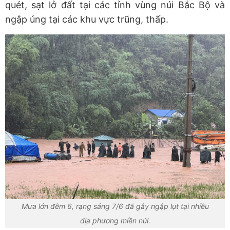
quét, sạt lở đất tại các tỉnh vùng núi Bắc Bộ và
ngập úng tại các khu vực trũng, thấp.
Mưa lớn đêm 6, rạng sáng 7/6 đã gây ngập lụt tại nhiều
địa phương miền núi.