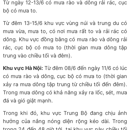
Từ ngày 12-13/6 có mưa rào và dông rải rác, cục
bộ có mưa to.
Từ đêm 13-15/6 khu vực vùng núi và trung du có
mưa vừa, mưa to, có nơi mưa rất to và rải rác có
dông. Khu vực đồng bằng có mưa rào và dông rải
rác, cục bộ có mưa to (thời gian mưa dông tập
trung vào chiều tối và đêm).
Khu vực Hà Nội:
Từ đêm 08/6 đến ngày 11/6 có lúc
có mưa rào và dông, cục bộ có mưa to (thời gian
xảy ra mưa dông tập trung từ chiều tối đến đêm).
Trong mưa dông có khả năng xảy ra lốc, sét, mưa
đá và gió giật mạnh.
Trong khi đó, khu vực Trung Bộ đang chịu ảnh
hưởng của nắng nóng diện rộng kéo dài. Trong
trong 24 đến 48 giờ tới, tại khu vực này chiều tối