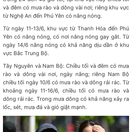
và đêm có mưa rào và dông vài nơi; riêng khu vực
từ Nghệ An đến Phú Yên có nắng nóng.
Từ ngày 11-13/6, khu vực từ Thanh Hóa đến Phú
Yên có nắng nóng, có nơi nắng nóng gay gắt. Từ
ngày 14/6 nắng nóng có khả năng dịu dần ở khu
vực Bắc Trung Bộ.
Tây Nguyên và Nam Bộ: Chiều tối và đêm có mưa
rào và dông vài nơi, ngày nắng; riêng Nam Bộ
chiều tối ngày 10/6 có mưa rào và dông rải rác. Từ
khoảng ngày 11-16/6, chiều tối có mưa rào và
dông rải rác. Trong mưa dông có khả năng xảy ra
lốc, sét, mưa đá và gió giật mạnh.