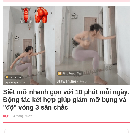
Siết mỡ nhanh gọn với 10 phút mỗi ngày:
Động tác kết hợp giúp giảm mỡ bụng và
"độ" vòng 3 săn chắc
ĐẸP
-
3 tháng trước