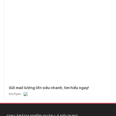
Gửi mail lượng lớn siêu nhanh, tìm hiểu ngay!
bizfly.vn