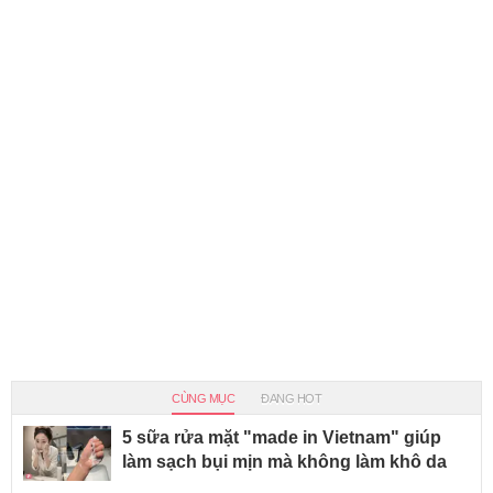
CÙNG MỤC
ĐANG HOT
5 sữa rửa mặt "made in Vietnam" giúp
làm sạch bụi mịn mà không làm khô da