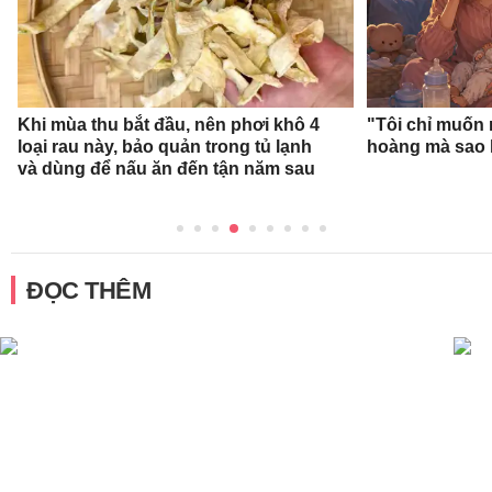
Khi mùa thu bắt đầu, nên phơi khô 4
"Tôi chỉ muốn 
loại rau này, bảo quản trong tủ lạnh
hoàng mà sao 
và dùng để nấu ăn đến tận năm sau
ĐỌC THÊM