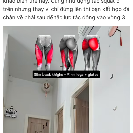
khảo biến thể này. Cũng như động tác squat ở
trên nhưng thay vì chỉ đứng lên thì bạn kết hợp đá
chân về phái sau để tắc lực tác động vào vòng 3.