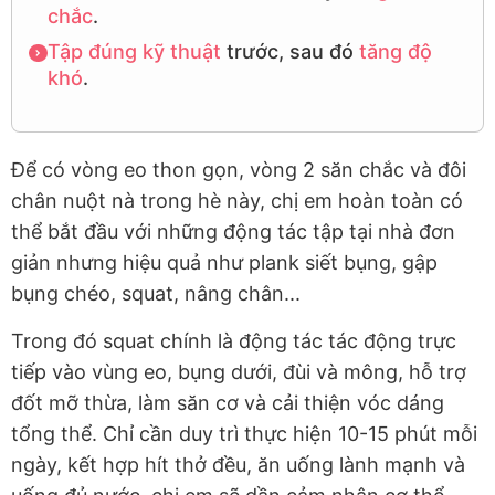
chắc
.
Tập đúng kỹ thuật
trước, sau đó
tăng độ
khó
.
Để có vòng eo thon gọn, vòng 2 săn chắc và đôi
chân nuột nà trong hè này, chị em hoàn toàn có
thể bắt đầu với những động tác tập tại nhà đơn
giản nhưng hiệu quả như plank siết bụng, gập
bụng chéo, squat, nâng chân...
Trong đó squat chính là động tác tác động trực
tiếp vào vùng eo, bụng dưới, đùi và mông, hỗ trợ
đốt mỡ thừa, làm săn cơ và cải thiện vóc dáng
tổng thể. Chỉ cần duy trì thực hiện 10-15 phút mỗi
ngày, kết hợp hít thở đều, ăn uống lành mạnh và