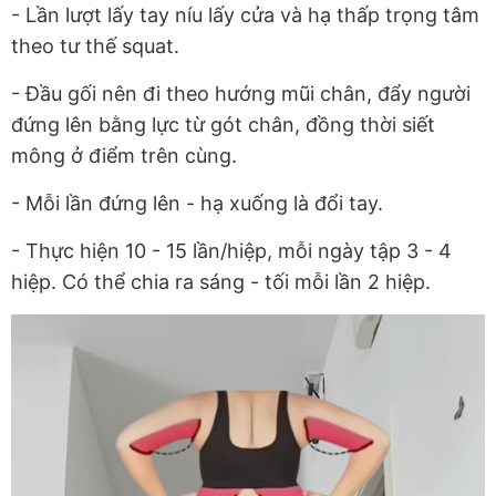
- Lần lượt lấy tay níu lấy cửa và hạ thấp trọng tâm
theo tư thế squat.
- Đầu gối nên đi theo hướng mũi chân, đẩy người
đứng lên bằng lực từ gót chân, đồng thời siết
mông ở điểm trên cùng.
- Mỗi lần đứng lên - hạ xuống là đổi tay.
- Thực hiện 10 - 15 lần/hiệp, mỗi ngày tập 3 - 4
hiệp. Có thể chia ra sáng - tối mỗi lần 2 hiệp.