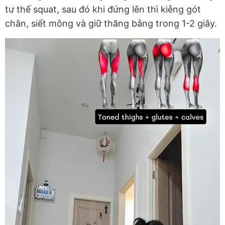
tư thế squat, sau đó khi đứng lên thì kiễng gót
chân, siết mông và giữ thăng bằng trong 1-2 giây.