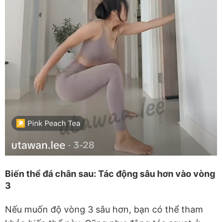
Biến thể đá chân sau: Tác động sâu hơn vào vòng
3
Nếu muốn độ vòng 3 sâu hơn, bạn có thể tham