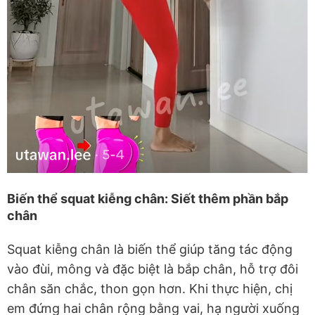
Biến thể squat kiễng chân: Siết thêm phần bắp
chân
Squat kiễng chân là biến thể giúp tăng tác động
vào đùi, mông và đặc biệt là bắp chân, hỗ trợ đôi
chân săn chắc, thon gọn hơn. Khi thực hiện, chị
em đứng hai chân rộng bằng vai, hạ người xuống