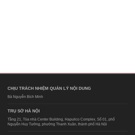
CHỊU TRÁCH NHIỆM QUẢN LÝ NỘI DUNG
Bà Nguyễn Bích Minh
TRỤ SỞ HÀ NỘI
Tầng 21, Tòa nhà Center Building, Hapulico Complex, Số 01, phố
Nguyễn Huy Tưởng, phường Thanh Xuân, thành phố Hà Nội