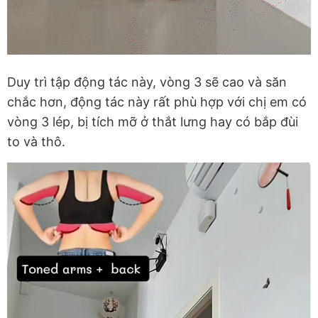
Duy trì tập động tác này, vòng 3 sẽ cao và săn
chắc hơn, động tác này rất phù hợp với chị em có
vòng 3 lép, bị tích mỡ ở thắt lưng hay có bắp đùi
to và thô.