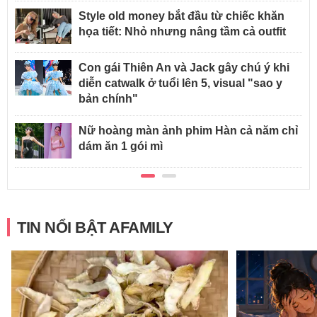
Style old money bắt đầu từ chiếc khăn
họa tiết: Nhỏ nhưng nâng tầm cả outfit
Con gái Thiên An và Jack gây chú ý khi
diễn catwalk ở tuổi lên 5, visual "sao y
bản chính"
Nữ hoàng màn ảnh phim Hàn cả năm chỉ
dám ăn 1 gói mì
TIN NỔI BẬT AFAMILY