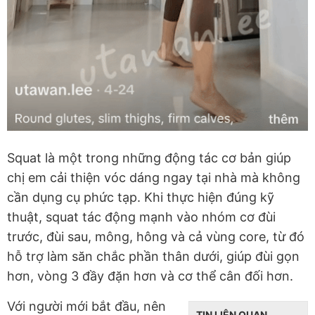
Squat là một trong những động tác cơ bản giúp
chị em cải thiện vóc dáng ngay tại nhà mà không
cần dụng cụ phức tạp. Khi thực hiện đúng kỹ
thuật, squat tác động mạnh vào nhóm cơ đùi
trước, đùi sau, mông, hông và cả vùng core, từ đó
hỗ trợ làm săn chắc phần thân dưới, giúp đùi gọn
hơn, vòng 3 đầy đặn hơn và cơ thể cân đối hơn.
Với người mới bắt đầu, nên
TIN LIÊN QUAN