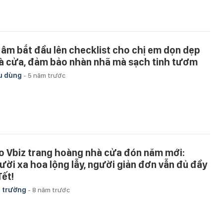
 âm bắt đầu lên checklist cho chị em dọn dẹp
à cửa, đảm bảo nhàn nhã mà sạch tinh tươm
u dùng
-
5 năm trước
o Vbiz trang hoàng nhà cửa đón năm mới:
ười xa hoa lộng lẫy, người giản đơn vẫn đủ đầy
Tết!
 trường
-
8 năm trước