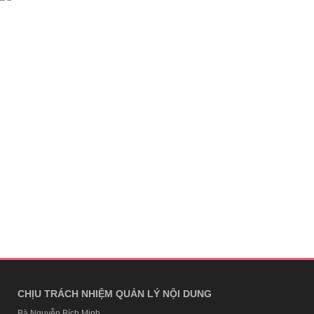
CHỊU TRÁCH NHIỆM QUẢN LÝ NỘI DUNG
Bà Nguyễn Bích Minh