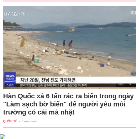
Hàn Quốc xả 6 tấn rác ra biển trong ngày
"Làm sạch bờ biển" để người yêu môi
trường có cái mà nhặt
QUỐC TẾ
-
7 năm trước