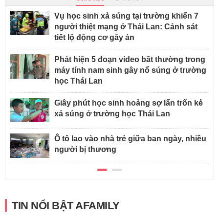
Vụ học sinh xả súng tại trường khiến 7
người thiệt mạng ở Thái Lan: Cảnh sát
tiết lộ động cơ gây án
Phát hiện 5 đoạn video bất thường trong
máy tính nam sinh gây nổ súng ở trường
học Thái Lan
Giây phút học sinh hoảng sợ lẩn trốn kẻ
xả súng ở trường học Thái Lan
Ô tô lao vào nhà trẻ giữa ban ngày, nhiều
người bị thương
TIN NỔI BẬT AFAMILY