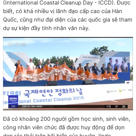
(International Coastal Cleanup Day - ICCD). Được
biết, có khá nhiều vị lãnh đạo cấp cao của Hàn
Quốc, cũng như đại diện của các quốc gia sẽ tham
dự sự kiện đầy tính nhân văn này.
Đã có khoảng 200 người gồm học sinh, sinh viên,
công nhân viên chức đã được huy động để dọn
dẹp rác thải trên bãi biển của huyện Jindo.