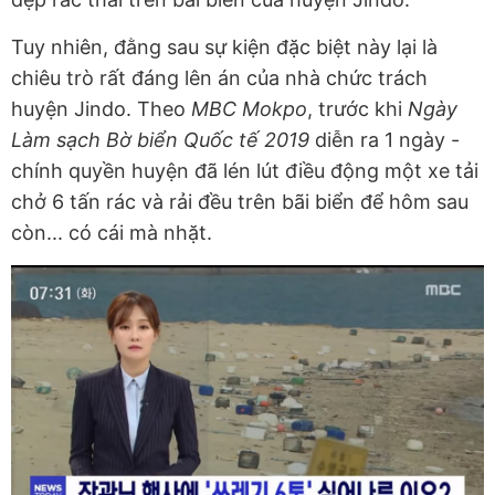
Tuy nhiên, đằng sau sự kiện đặc biệt này lại là
chiêu trò rất đáng lên án của nhà chức trách
huyện Jindo. Theo
MBC Mokpo
, trước khi
Ngày
Làm sạch Bờ biển Quốc tế 2019
diễn ra 1 ngày -
chính quyền huyện đã lén lút điều động một xe tải
chở 6 tấn rác và rải đều trên bãi biển để hôm sau
còn... có cái mà nhặt.