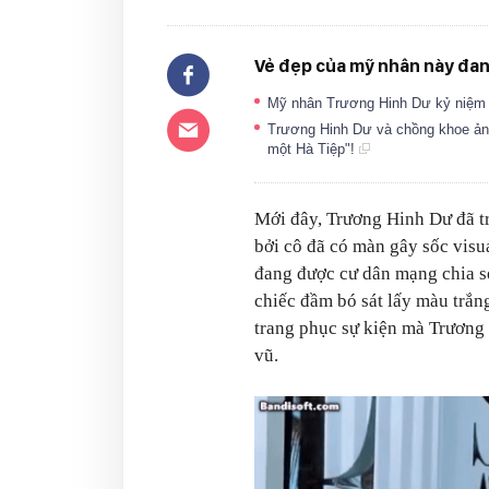
Vẻ đẹp của mỹ nhân này đan
Mỹ nhân Trương Hinh Dư kỷ niệm
Trương Hinh Dư và chồng khoe ảnh đ
một Hà Tiệp"!
Mới đây, Trương Hinh Dư đã tr
bởi cô đã có màn gây sốc visua
đang được cư dân mạng chia s
chiếc đầm bó sát lấy màu trắn
trang phục sự kiện mà Trương
vũ.