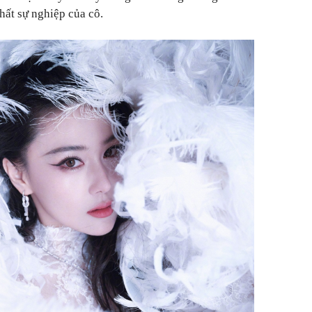
hất sự nghiệp của cô.