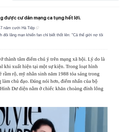
g được cư dân mạng ca tụng hết lời.
 7 năm cưới Hà Tiệp
ôi lãng mạn khiến fan chỉ biết thốt lên: "Cả thế giới nợ tôi
ở thành tâm điểm chú ý trên mạng xã hội. Lý do là
l khi xuất hiện tại một sự kiện. Trong loạt hình
ẻ rầm rộ, mỹ nhân sinh năm 1988 tỏa sáng trong
g làm chủ đạo. Đáng nói hơn, điểm nhấn của bộ
 Hinh Dư diện nằm ở chiếc khăn choàng đính lông