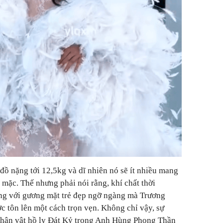
đồ nặng tới 12,5kg và dĩ nhiên nó sẽ ít nhiều mang
i mặc. Thế nhưng phải nói rằng, khí chất thời
ng với gương mặt trẻ đẹp ngỡ ngàng mà Trương
ợc tôn lên một cách trọn vẹn. Không chỉ vậy, sự
nhân vật hồ ly Đát Kỷ trong Anh Hùng Phong Thần