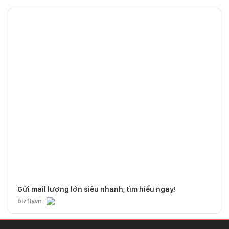
Gửi mail lượng lớn siêu nhanh, tìm hiểu ngay!
bizfly.vn