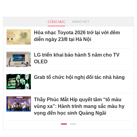
CÙNG MỤC
ĐANG HOT
Hòa nhạc Toyota 2026 trở lại với đêm
diễn ngày 23/8 tại Hà Nội
LG triển khai bảo hành 5 năm cho TV
OLED
Grab tổ chức hội nghị đối tác nhà hàng
Thầy Phúc Mắt Híp quyết tâm “tô màu
vùng xa”: Hành trình mang sắc màu hy
vọng đến học sinh Quảng Ngãi