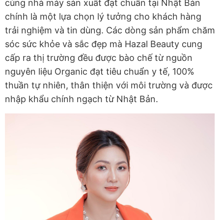
cùng nhà máy sản xuất đạt chuẩn tại Nhật Bản
chính là một lựa chọn lý tưởng cho khách hàng
trải nghiệm và tin dùng. Các dòng sản phẩm chăm
sóc sức khỏe và sắc đẹp mà Hazal Beauty cung
cấp ra thị trường đều được bào chế từ nguồn
nguyên liệu Organic đạt tiêu chuẩn y tế, 100%
thuần tự nhiên, thân thiện với môi trường và được
nhập khẩu chính ngạch từ Nhật Bản.