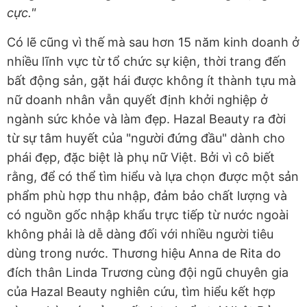
cực."
Có lẽ cũng vì thế mà sau hơn 15 năm kinh doanh ở
nhiều lĩnh vực từ tổ chức sự kiện, thời trang đến
bất động sản, gặt hái được không ít thành tựu mà
nữ doanh nhân vẫn quyết định khởi nghiệp ở
ngành sức khỏe và làm đẹp. Hazal Beauty ra đời
từ sự tâm huyết của "người đứng đầu" dành cho
phái đẹp, đặc biệt là phụ nữ Việt. Bởi vì cô biết
rằng, để có thể tìm hiểu và lựa chọn được một sản
phẩm phù hợp thu nhập, đảm bảo chất lượng và
có nguồn gốc nhập khẩu trực tiếp từ nước ngoài
không phải là dễ dàng đối với nhiều người tiêu
dùng trong nước. Thương hiệu Anna de Rita do
đích thân Linda Trương cùng đội ngũ chuyên gia
của Hazal Beauty nghiên cứu, tìm hiểu kết hợp