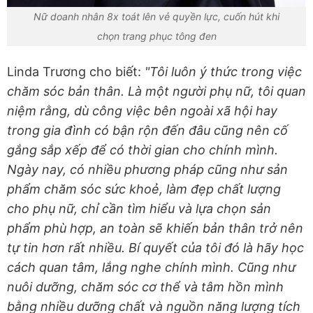
Nữ doanh nhân 8x toát lên vẻ quyền lực, cuốn hút khi
chọn trang phục tông đen
Linda Trương cho biết:
"Tôi luôn ý thức trong việc
chăm sóc bản thân. Là một người phụ nữ, tôi quan
niệm rằng, dù công việc bên ngoài xã hội hay
trong gia đình có bận rộn đến đâu cũng nên cố
gắng sắp xếp để có thời gian cho chính mình.
Ngày nay, có nhiều phương pháp cũng như sản
phẩm chăm sóc sức khoẻ, làm đẹp chất lượng
cho phụ nữ, chỉ cần tìm hiểu và
lựa chọn sản
phẩm phù hợp, an toàn sẽ khiến bản thân trở nên
tự tin hơn rất nhiều. Bí quyết của tôi đó là hãy học
cách quan tâm, lắng nghe chính mình. Cũng như
nuôi dưỡng, chăm sóc cơ thể và tâm hồn mình
bằng nhiều dưỡng chất và nguồn năng lượng tích