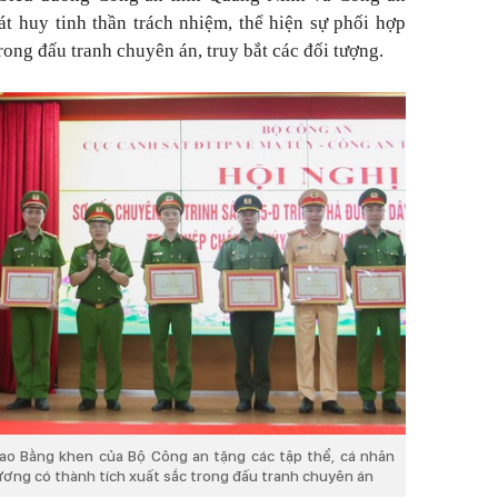
át huy tinh thần trách nhiệm, thể hiện sự phối hợp
rong đấu tranh chuyên án, truy bắt các đối tượng.
o Bằng khen của Bộ Công an tặng các tập thể, cá nhân
ương có thành tích xuất sắc trong đấu tranh chuyên án