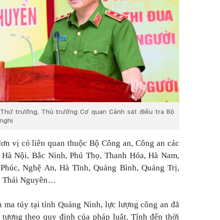
Thứ trưởng, Thủ trưởng Cơ quan Cảnh sát điều tra Bộ
 nghị
ơn vị có liên quan thuộc Bộ Công an, Công an các
, Hà Nội, Bắc Ninh, Phú Thọ, Thanh Hóa, Hà Nam,
Phúc, Nghệ An, Hà Tĩnh, Quảng Bình, Quảng Trị,
i, Thái Nguyên…
n ma túy tại tỉnh Quảng Ninh, lực lượng công an đã
ối tượng theo quy định của pháp luật. Tính đến thời