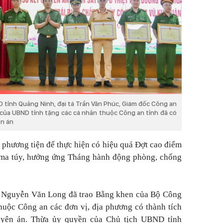
 tỉnh Quảng Ninh, đại tá Trần Văn Phúc, Giám đốc Công an
 của UBND tỉnh tặng các cá nhân thuộc Công an tỉnh đã có
ên án
, phương tiện để thực hiện có hiệu quả Đợt cao điểm
ề ma túy, hưởng ứng Tháng hành động phòng, chống
ng Nguyễn Văn Long đã trao Bằng khen của Bộ Công
thuộc Công an các đơn vị, địa phương có thành tích
huyên án. Thừa ủy quyền của Chủ tịch UBND tỉnh