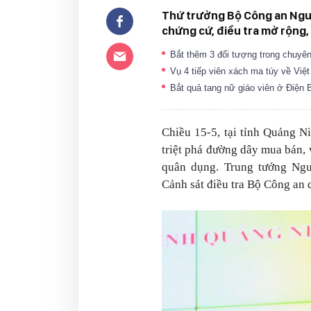
Thứ trưởng Bộ Công an Nguyễ
chứng cứ, điều tra mở rộng, 
Bắt thêm 3 đối tượng trong chuyên
Vụ 4 tiếp viên xách ma túy về Việt
Bắt quả tang nữ giáo viên ở Điện 
Chiều 15-5, tại tỉnh Quảng N
triệt phá đường dây mua bán, 
quân dụng. Trung tướng Ng
Cảnh sát điều tra Bộ Công an 