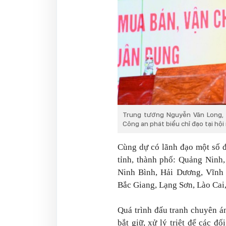
Trung tướng Nguyễn Văn Long, 
Công an phát biểu chỉ đạo tại hội
Cùng dự có lãnh đạo một số đ
tỉnh, thành phố: Quảng Ninh
Ninh Bình, Hải Dương, Vĩnh 
Bắc Giang, Lạng Sơn, Lào Ca
Quá trình đấu tranh chuyên á
bắt giữ, xử lý triệt để các đ