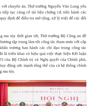
ối với chuyên án, Thứ trưởng Nguyễn Văn Long yêu
tiếp tục củng cố tài liệu chứng cứ, tiến hành các
quy định để điều tra mở rộng, xử lý triệt để các đối
g ma túy thời gian tới, Thứ trưởng Bộ Công an đề
phương tập trung làm tốt công tác tham mưu với cấp
khẩn trương ban hành các chỉ đạo trong công tác
t là triển khai có hiệu quả việc thực hiện Kết luận
 của Bộ Chính trị và Nghị quyết của Chính phủ,
huy động sức mạnh tổng thể của cả hệ thống chính
g ma túy.