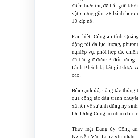
điểm hiện tại, đã bắt giữ, khở
vật chứng gồm 38 bánh heroin,
10 kíp nổ.
Đặc biệt, Công an tỉnh Quản
động tối đa lực lượng, phương
nghiệp vụ, phối hợp tác chiến
đã bắt giữ được 3 đối tượng 
Đình Khánh bị bắt giữ được c
cao.
Bên cạnh đó, công tác thông t
quả công tác đấu tranh chuyên
xã hội về sự anh dũng hy sinh 
lực lượng Công an nhân dân tr
Thay mặt Đảng ủy Công an 
Nguyễn Văn Long ghi nhận, 