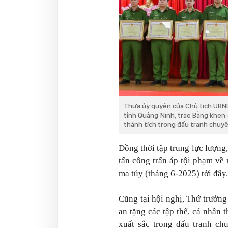
Thừa ủy quyền của Chủ tịch UBND
tỉnh Quảng Ninh, trao Bằng khen
thành tích trong đấu tranh chuy
Đồng thời tập trung lực lượng
tấn công trấn áp tội phạm v
ma túy (tháng 6-2025) tới đây.
Cũng tại hội nghị, Thứ trưở
an tặng các tập thể, cá nhân 
xuất sắc trong đấu tranh c