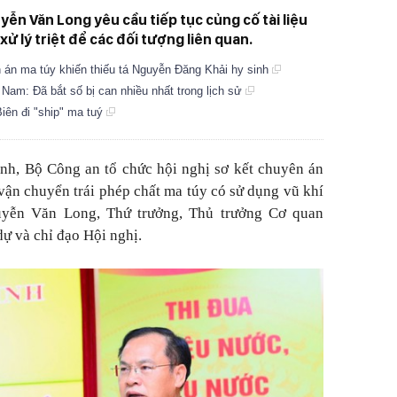
n Văn Long yêu cầu tiếp tục củng cố tài liệu
xử lý triệt để các đối tượng liên quan.
 án ma túy khiến thiếu tá Nguyễn Đăng Khải hy sinh
 Nam: Đã bắt số bị can nhiều nhất trong lịch sử
Biên đi "ship" ma tuý
inh, Bộ Công an tổ chức hội nghị sơ kết chuyên án
vận chuyển trái phép chất ma túy có sử dụng vũ khí
uyễn Văn Long, Thứ trưởng, Thủ trưởng Cơ quan
dự và chỉ đạo Hội nghị.