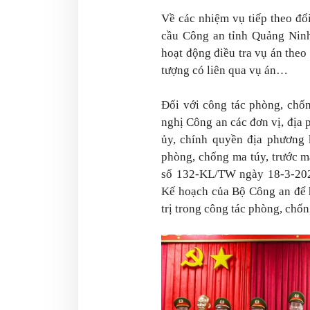
Về các nhiệm vụ tiếp theo đ
cầu Công an tỉnh Quảng Ninh 
hoạt động điều tra vụ án theo 
tượng có liên qua vụ án…
Đối với công tác phòng, chốn
nghị Công an các đơn vị, địa 
ủy, chính quyền địa phương 
phòng, chống ma túy, trước mắ
số 132-KL/TW ngày 18-3-2025
Kế hoạch của Bộ Công an để 
trị trong công tác phòng, chốn