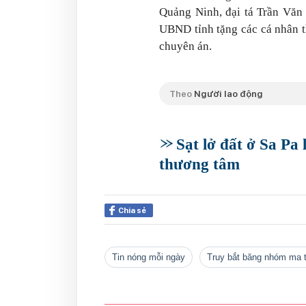
Quảng Ninh, đại tá Trần Văn
UBND tỉnh tặng các cá nhân t
chuyên án.
Theo
Người lao động
Sạt lở đất ở Sa Pa
thương tâm
Chia sẻ
tin nóng mỗi ngày
Truy bắt băng nhóm ma