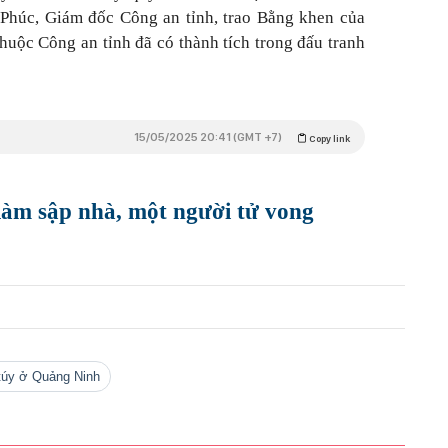
 Phúc, Giám đốc Công an tỉnh, trao Bằng khen của
huộc Công an tỉnh đã có thành tích trong đấu tranh
15/05/2025 20:41 (GMT +7)
Copy link
 làm sập nhà, một người tử vong
 túy ở Quảng Ninh