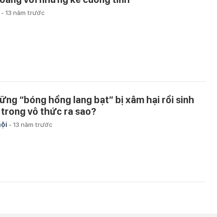
u
-
13 năm trước
ững “bóng hồng lang bạt” bị xâm hại rồi sinh
 trong vô thức ra sao?
hội
-
13 năm trước