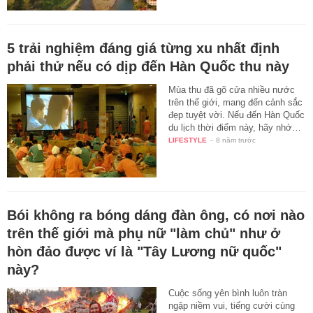
5 trải nghiệm đáng giá từng xu nhất định
phải thử nếu có dịp đến Hàn Quốc thu này
Mùa thu đã gõ cửa nhiều nước
trên thế giới, mang đến cảnh sắc
đẹp tuyệt vời. Nếu đến Hàn Quốc
du lịch thời điểm này, hãy nhớ…
LIFESTYLE
-
8 năm trước
Bói không ra bóng dáng đàn ông, có nơi nào
trên thế giới mà phụ nữ "làm chủ" như ở
hòn đảo được ví là "Tây Lương nữ quốc"
này?
Cuộc sống yên bình luôn tràn
ngập niềm vui, tiếng cười cùng