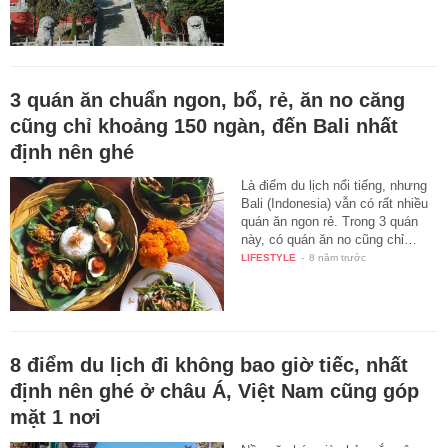
3 quán ăn chuẩn ngon, bổ, rẻ, ăn no căng
cũng chỉ khoảng 150 ngàn, đến Bali nhất
định nên ghé
Là điểm du lịch nổi tiếng, nhưng
Bali (Indonesia) vẫn có rất nhiều
quán ăn ngon rẻ. Trong 3 quán
này, có quán ăn no cũng chỉ…
LIFESTYLE
-
8 năm trước
8 điểm du lịch đi không bao giờ tiếc, nhất
định nên ghé ở châu Á, Việt Nam cũng góp
mặt 1 nơi