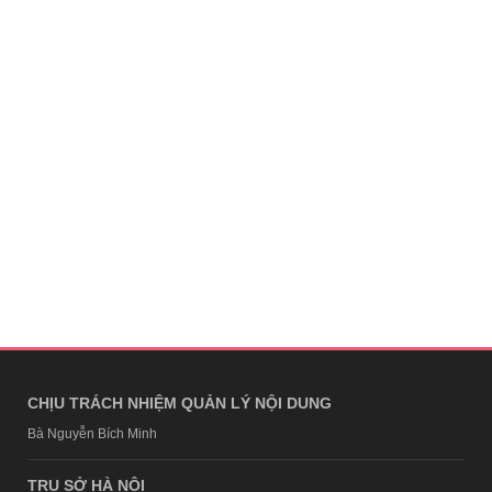
CHỊU TRÁCH NHIỆM QUẢN LÝ NỘI DUNG
Bà Nguyễn Bích Minh
TRỤ SỞ HÀ NỘI