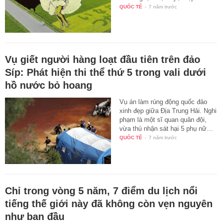
QUỐC TẾ
-
7 năm trước
Vụ giết người hàng loạt đầu tiên trên đảo
Síp: Phát hiện thi thể thứ 5 trong vali dưới
hồ nước bỏ hoang
Vụ án làm rúng động quốc đảo
xinh đẹp giữa Địa Trung Hải. Nghi
phạm là một sĩ quan quân đội,
vừa thú nhận sát hại 5 phụ nữ…
QUỐC TẾ
-
7 năm trước
Chỉ trong vòng 5 năm, 7 điểm du lịch nổi
tiếng thế giới này đã không còn vẹn nguyên
như ban đầu