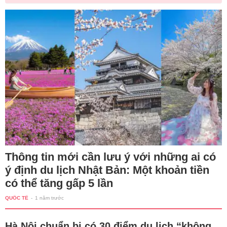
Thông tin mới cần lưu ý với những ai có
ý định du lịch Nhật Bản: Một khoản tiền
có thể tăng gấp 5 lần
QUỐC TẾ
-
1 năm trước
Hà Nội chuẩn bị có 30 điểm du lịch “không