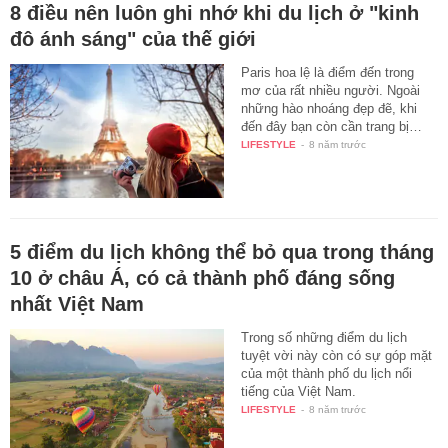
8 điều nên luôn ghi nhớ khi du lịch ở "kinh
đô ánh sáng" của thế giới
Paris hoa lệ là điểm đến trong
mơ của rất nhiều người. Ngoài
những hào nhoáng đẹp đẽ, khi
đến đây bạn còn cần trang bị…
LIFESTYLE
-
8 năm trước
5 điểm du lịch không thể bỏ qua trong tháng
10 ở châu Á, có cả thành phố đáng sống
nhất Việt Nam
Trong số những điểm du lịch
tuyệt vời này còn có sự góp mặt
của một thành phố du lịch nổi
tiếng của Việt Nam.
LIFESTYLE
-
8 năm trước