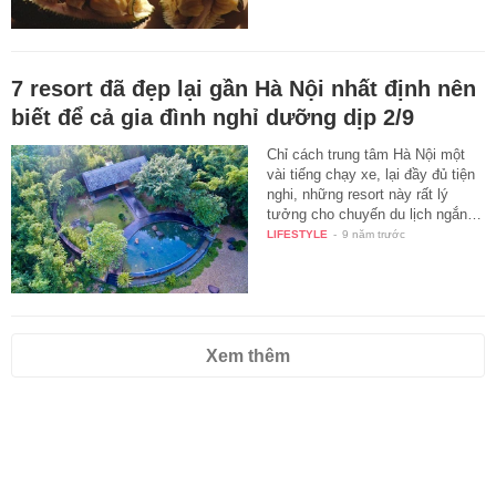
7 resort đã đẹp lại gần Hà Nội nhất định nên
biết để cả gia đình nghỉ dưỡng dịp 2/9
Chỉ cách trung tâm Hà Nội một
vài tiếng chạy xe, lại đầy đủ tiện
nghi, những resort này rất lý
tưởng cho chuyến du lịch ngắn…
LIFESTYLE
-
9 năm trước
Xem thêm