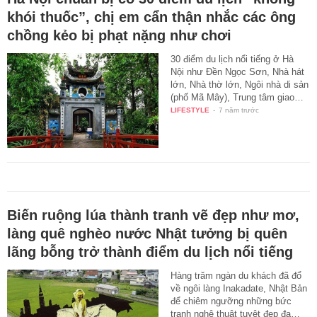
khói thuốc”, chị em cẩn thận nhắc các ông
chồng kẻo bị phạt nặng như chơi
30 điểm du lịch nổi tiếng ở Hà
Nội như Đền Ngọc Sơn, Nhà hát
lớn, Nhà thờ lớn, Ngôi nhà di sản
(phố Mã Mây), Trung tâm giao…
LIFESTYLE
-
7 năm trước
Biến ruộng lúa thành tranh vẽ đẹp như mơ,
làng quê nghèo nước Nhật tưởng bị quên
lãng bỗng trở thành điểm du lịch nổi tiếng
Hàng trăm ngàn du khách đã đổ
về ngôi làng Inakadate, Nhật Bản
để chiêm ngưỡng những bức
tranh nghệ thuật tuyệt đẹp đa…