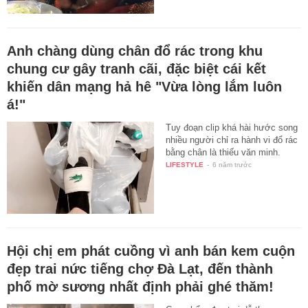
Anh chàng dùng chân đổ rác trong khu
chung cư gây tranh cãi, đặc biệt cái kết
khiến dân mạng hả hê "Vừa lòng lắm luôn
á!"
Tuy đoạn clip khá hài hước song
nhiều người chỉ ra hành vi đổ rác
bằng chân là thiếu văn minh.
LIFESTYLE
-
6 năm trước
Hội chị em phát cuồng vì anh bán kem cuộn
đẹp trai nức tiếng chợ Đà Lạt, đến thành
phố mờ sương nhất định phải ghé thăm!