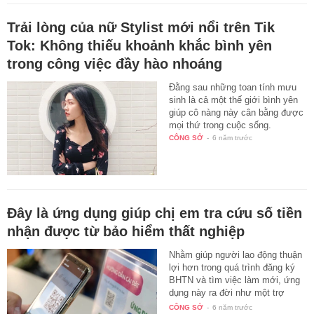
Trải lòng của nữ Stylist mới nổi trên Tik
Tok: Không thiếu khoảnh khắc bình yên
trong công việc đầy hào nhoáng
Đằng sau những toan tính mưu
sinh là cả một thế giới bình yên
giúp cô nàng này cân bằng được
mọi thứ trong cuộc sống.
CÔNG SỞ
-
6 năm trước
Đây là ứng dụng giúp chị em tra cứu số tiền
nhận được từ bảo hiểm thất nghiệp
Nhằm giúp người lao động thuận
lợi hơn trong quá trình đăng ký
BHTN và tìm việc làm mới, ứng
dụng này ra đời như một trợ
thủ…
CÔNG SỞ
-
6 năm trước