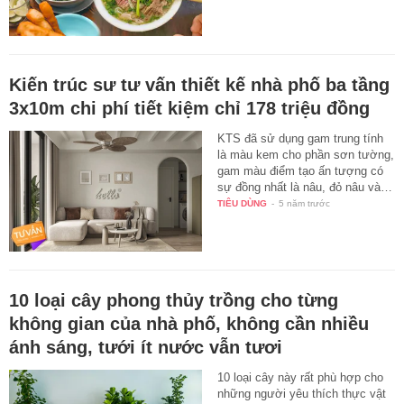
Kiến trúc sư tư vấn thiết kế nhà phố ba tầng
3x10m chi phí tiết kiệm chỉ 178 triệu đồng
KTS đã sử dụng gam trung tính
là màu kem cho phần sơn tường,
gam màu điểm tạo ấn tượng có
sự đồng nhất là nâu, đỏ nâu và…
TIÊU DÙNG
-
5 năm trước
10 loại cây phong thủy trồng cho từng
không gian của nhà phố, không cần nhiều
ánh sáng, tưới ít nước vẫn tươi
10 loại cây này rất phù hợp cho
những người yêu thích thực vật