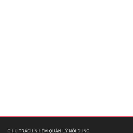
CHỊU TRÁCH NHIỆM QUẢN LÝ NỘI DUNG