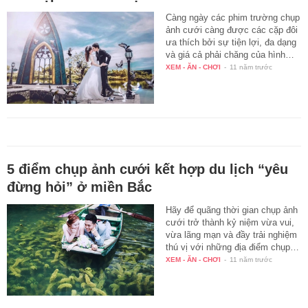
Càng ngày các phim trường chụp
ảnh cưới càng được các cặp đôi
ưa thích bởi sự tiện lợi, đa dạng
và giá cả phải chăng của hình…
XEM - ĂN - CHƠI
-
11 năm trước
5 điểm chụp ảnh cưới kết hợp du lịch “yêu
đừng hỏi” ở miền Bắc
Hãy để quãng thời gian chụp ảnh
cưới trở thành kỷ niệm vừa vui,
vừa lãng mạn và đầy trải nghiệm
thú vị với những địa điểm chụp…
XEM - ĂN - CHƠI
-
11 năm trước