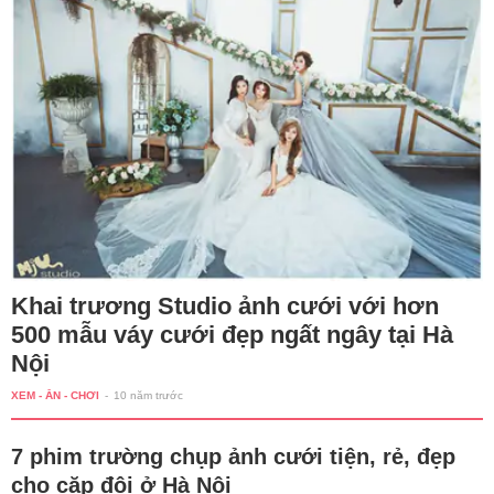
Khai trương Studio ảnh cưới với hơn
500 mẫu váy cưới đẹp ngất ngây tại Hà
Nội
XEM - ĂN - CHƠI
-
10 năm trước
7 phim trường chụp ảnh cưới tiện, rẻ, đẹp
cho cặp đôi ở Hà Nội