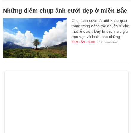
Những điểm chụp ảnh cưới đẹp ở miền Bắc
Chụp ảnh cưới là một khâu quan
trọng trong công tác chuẩn bị cho
một lễ cưới. Đây là cách lưu giữ
trọn vẹn và hoàn hảo những…
XEM - ĂN - CHƠI
-
12 năm trước