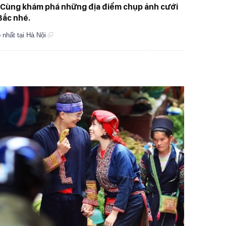
n. Cùng khám phá những địa điểm chụp ảnh cưới
Bắc nhé.
 nhất tại Hà Nội