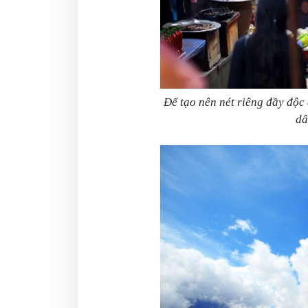
Để tạo nên nét riêng đầy độc
dâ