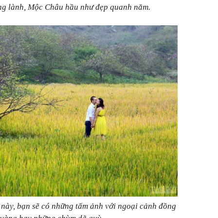
ong lành, Mộc Châu hầu như đẹp quanh năm.
ày, bạn sẽ có những tấm ảnh với ngoại cảnh đồng