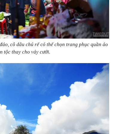
 đáo, cô dâu chú rể có thể chọn trang phục quần áo
n tộc thay cho váy cưới.