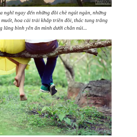
a nghĩ ngay đến những đồi chè ngút ngàn, những
uốt, hoa cải trải khắp triền đồi, thác tung trắng
 lũng bình yên ẩn mình dưới chân núi...