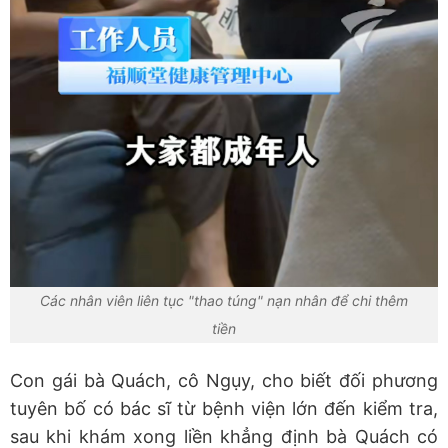
Các nhân viên liên tục "thao túng" nạn nhân để chi thêm
tiền
Con gái bà Quách, cô Ngụy, cho biết đối phương
tuyên bố có bác sĩ từ bệnh viện lớn đến kiểm tra,
sau khi khám xong liền khẳng định bà Quách có