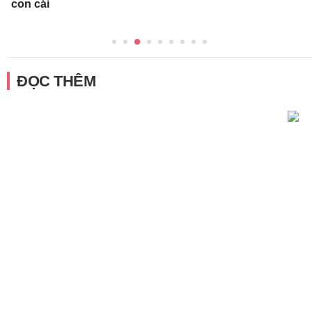
con cái
ĐỌC THÊM