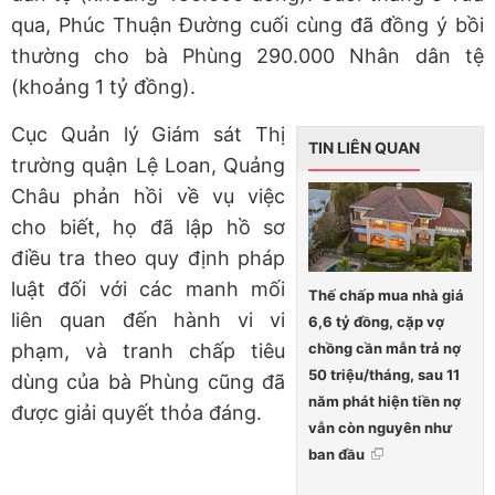
qua, Phúc Thuận Đường cuối cùng đã đồng ý bồi
thường cho bà Phùng 290.000 Nhân dân tệ
(khoảng 1 tỷ đồng).
Cục Quản lý Giám sát Thị
TIN LIÊN QUAN
trường quận Lệ Loan, Quảng
Châu phản hồi về vụ việc
cho biết, họ đã lập hồ sơ
điều tra theo quy định pháp
luật đối với các manh mối
Thế chấp mua nhà giá
liên quan đến hành vi vi
6,6 tỷ đồng, cặp vợ
chồng cần mẫn trả nợ
phạm, và tranh chấp tiêu
50 triệu/tháng, sau 11
dùng của bà Phùng cũng đã
năm phát hiện tiền nợ
được giải quyết thỏa đáng.
vẫn còn nguyên như
ban đầu