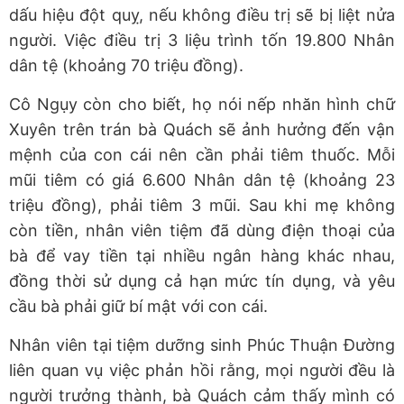
dấu hiệu đột quỵ, nếu không điều trị sẽ bị liệt nửa
người. Việc điều trị 3 liệu trình tốn 19.800 Nhân
dân tệ (khoảng 70 triệu đồng).
Cô Ngụy còn cho biết, họ nói nếp nhăn hình chữ
Xuyên trên trán bà Quách sẽ ảnh hưởng đến vận
mệnh của con cái nên cần phải tiêm thuốc. Mỗi
mũi tiêm có giá 6.600 Nhân dân tệ (khoảng 23
triệu đồng), phải tiêm 3 mũi. Sau khi mẹ không
còn tiền, nhân viên tiệm đã dùng điện thoại của
bà để vay tiền tại nhiều ngân hàng khác nhau,
đồng thời sử dụng cả hạn mức tín dụng, và yêu
cầu bà phải giữ bí mật với con cái.
Nhân viên tại tiệm dưỡng sinh Phúc Thuận Đường
liên quan vụ việc phản hồi rằng, mọi người đều là
người trưởng thành, bà Quách cảm thấy mình có