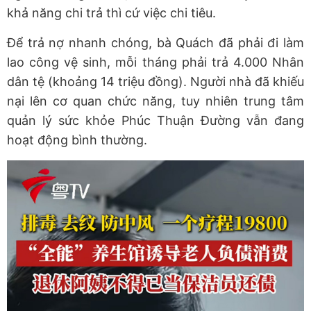
khả năng chi trả thì cứ việc chi tiêu.
Để trả nợ nhanh chóng, bà Quách đã phải đi làm
lao công vệ sinh, mỗi tháng phải trả 4.000 Nhân
dân tệ (khoảng 14 triệu đồng). Người nhà đã khiếu
nại lên cơ quan chức năng, tuy nhiên trung tâm
quản lý sức khỏe Phúc Thuận Đường vẫn đang
hoạt động bình thường.