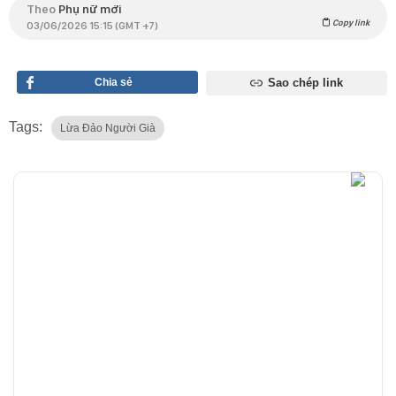
Theo
Phụ nữ mới
Copy link
03/06/2026 15:15 (GMT +7)
Chia sẻ
Sao chép link
Tags:
Lừa Đảo Người Già