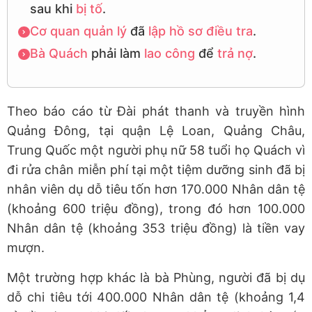
sau khi
bị tố
.
Cơ quan quản lý
đã
lập hồ sơ
điều tra
.
Bà Quách
phải làm
lao công
để
trả nợ
.
Theo báo cáo từ Đài phát thanh và truyền hình
Quảng Đông, tại quận Lệ Loan, Quảng Châu,
Trung Quốc một người phụ nữ 58 tuổi họ Quách vì
đi rửa chân miễn phí tại một tiệm dưỡng sinh đã bị
nhân viên dụ dỗ tiêu tốn hơn 170.000 Nhân dân tệ
(khoảng 600 triệu đồng), trong đó hơn 100.000
Nhân dân tệ (khoảng 353 triệu đồng) là tiền vay
mượn.
Một trường hợp khác là bà Phùng, người đã bị dụ
dỗ chi tiêu tới 400.000 Nhân dân tệ (khoảng 1,4