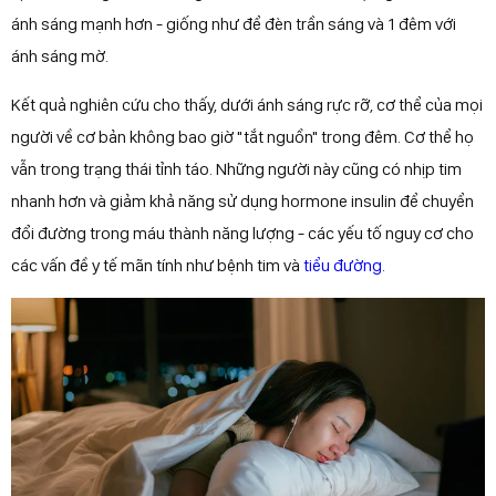
ánh sáng mạnh hơn - giống như để đèn trần sáng và 1 đêm với
ánh sáng mờ.
Kết quả nghiên cứu cho thấy, dưới ánh sáng rực rỡ, cơ thể của mọi
người về cơ bản không bao giờ "tắt nguồn" trong đêm. Cơ thể họ
vẫn trong trạng thái tỉnh táo. Những người này cũng có nhịp tim
nhanh hơn và giảm khả năng sử dụng hormone insulin để chuyển
đổi đường trong máu thành năng lượng - các yếu tố nguy cơ cho
các vấn đề y tế mãn tính như bệnh tim và
tiểu đường
.