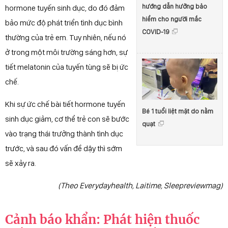
hướng dẫn hưởng bảo
hormone tuyến sinh dục, do đó đảm
hiểm cho người mắc
bảo mức độ phát triển tình dục bình
COVID-19
thường của trẻ em. Tuy nhiên, nếu nó
ở trong một môi trường sáng hơn, sự
tiết melatonin của tuyến tùng sẽ bị ức
chế.
Khi sự ức chế bài tiết hormone tuyến
Bé 1 tuổi liệt mặt do nằm
sinh dục giảm, cơ thể trẻ con sẽ bước
quạt
vào trạng thái trưởng thành tình dục
trước, và sau đó vấn đề dậy thì sớm
sẽ xảy ra.
(Theo Everydayhealth, Laitime, Sleepreviewmag)
Cảnh báo khẩn: Phát hiện thuốc