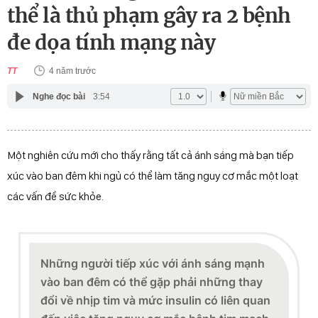
thể là thủ phạm gây ra 2 bệnh
đe dọa tính mạng này
TT
4 năm trước
Nghe đọc bài
3:54
Một nghiên cứu mới cho thấy rằng tất cả ánh sáng mà bạn tiếp
xúc vào ban đêm khi ngủ có thể làm tăng nguy cơ mắc một loạt
các vấn đề sức khỏe.