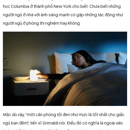
học Columbia ở thành phố New York cho biết: Chưa biết những
người ngủ ở nhà với ánh sáng mạnh có gặp những tác động như
người ngủ ở phòng thí nghiệm hay không.
Mặc dù vậy, "một căn phòng tối đen như mực là tốt nhất cho giấc
ngủ ban đêm", tiến sĩ Grimaldi nói. Điều đó có nghĩa là ngoài việc