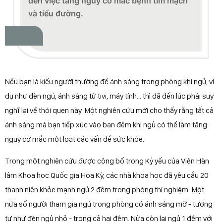
Nếu bạn là kiểu người thường để ánh sáng trong phòng khi ngủ, ví
dụ như đèn ngủ, ánh sáng từ tivi, máy tính... thì đã đến lúc phải suy
nghĩ lại về thói quen này. Một nghiên cứu mới cho thấy rằng tất cả
ánh sáng mà bạn tiếp xúc vào ban đêm khi ngủ có thể làm tăng
nguy cơ mắc một loạt các vấn đề sức khỏe.
Trong một nghiên cứu được công bố trong Kỷ yếu của Viện Hàn
lâm Khoa học Quốc gia Hoa Kỳ, các nhà khoa học đã yêu cầu 20
thanh niên khỏe mạnh ngủ 2 đêm trong phòng thí nghiệm. Một
nửa số người tham gia ngủ trong phòng có ánh sáng mờ - tương
tự như đèn ngủ nhỏ - trong cả hai đêm. Nửa còn lại ngủ 1 đêm với