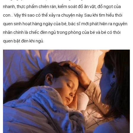
nhanh, thực phẩm chiên rán, kiểm soát đồ ăn vặt, đồ ngọt của
con... Vậy thì sao có thể xảy ra chuyện này. Sau khi tìm hiểu thói
quen sinh hoạt hàng ngày của bé, bác sĩ mới phát hiện ra nguyên
nhân chính là chiếc đèn ngủ trong phòng của bé và bé có thói
quen bật đèn khi ngủ.