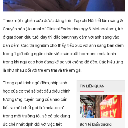
Theo một nghiên cứu được đăng trên Tạp chí Nội tiết lâm sàng &
Chuyển hóa (Journal of Clinical Endocrinology & Metabolism), trẻ
ở giai đoạn đầu tuổi dậy thì đặc biệt nhạy cảm với ánh sáng vào
ban đêm. Các thí nghiệm cho thấy, tiếp xúc với ánh sáng ban đêm
trong 1 giờ cũng ngăn chặn việc sản xuất hormone melatonin
trong khi ngủ cao hơn đáng kể so với không để đèn. Các hiệu ứng
là như nhau đối với trẻ em trai và trẻ em gái.
Trong quá trình ngủ đêm, nhịp sinh
TIN LIÊN QUAN
học của cơ thể sẽ bắt đầu điều chỉnh
tương ứng, tuyến tùng của não cần
tiết ra một chất gọi là "melatonin"
trong môi trường tối, sẽ có tác dụng
ức chế nhất định đối với việc tiết
Bộ Y tế khẩn trương