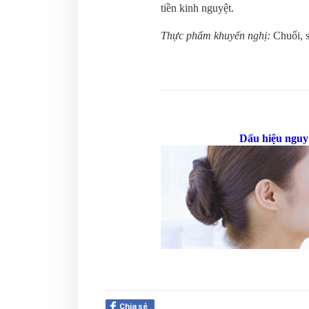
tiền kinh nguyệt.
Thực phẩm khuyến nghị:
Chuối, s
Dấu hiệu ngu
Chia sẻ