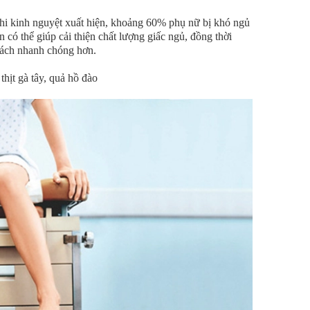
khi kinh nguyệt xuất hiện, khoảng 60% phụ nữ bị khó ngủ
có thể giúp cải thiện chất lượng giấc ngủ, đồng thời
cách nhanh chóng hơn.
 thịt gà tây, quả hồ đào