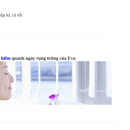
úp lơ, cà rốt
y hiểm
quanh ngày rụng trứng của Eva