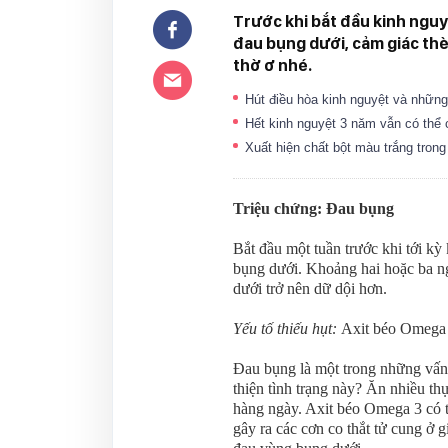
Trước khi bắt đầu kinh nguy
đau bụng dưới, cảm giác thè
thờ ơ nhé.
Hút điều hòa kinh nguyệt và nhữn
Hết kinh nguyệt 3 năm vẫn có thể
Xuất hiện chất bột màu trắng trong
Triệu chứng: Đau bụng
Bắt đầu một tuần trước khi tới kỳ
bụng dưới. Khoảng hai hoặc ba ng
dưới trở nên dữ dội hơn.
Yếu tố thiếu hụt:
Axit béo Omega
Đau bụng là một trong những vấn 
thiện tình trạng này? Ăn nhiều t
hàng ngày. Axit béo Omega 3 có t
gây ra các cơn co thắt tử cung ở 