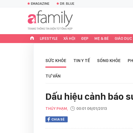
EMAGAZINE
DR. BLUE
LIFESTYLE
XÃ HỘI
ĐẸP
MẸ & BÉ
GIÁO DỤC
SỨC KHỎE
TIN Y TẾ
SỐNG KHỎE
PH
TƯ VẤN
Dấu hiệu cảnh báo s
THÚY PHẠM,
00:01 06/01/2013
CHIA SẺ