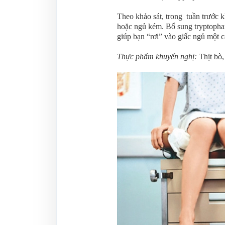
Theo khảo sát, trong tuần trước 
hoặc ngủ kém. Bổ sung tryptophan 
giúp bạn “rơi” vào giấc ngủ một 
Thực phẩm khuyến nghị:
Thịt bò,