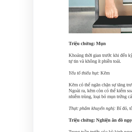
Triệu chứng: Mụn
Khoảng thời gian trước khi đến k
tự tin và không ít phiền toái.
Yếu tố thiếu hụt:
Kẽm
Kẽm có thể ngăn chặn sự tăng trư
Ngoài ra, kẽm còn có thể kiểm so
nhiễm trùng, loại bỏ mụn trứng cá
Thực phẩm khuyến nghị:
Bí đỏ, tô
Triệu chứng: Nghiện ăn đồ ngọ
Trong tuần trước của kỳ kinh ngu