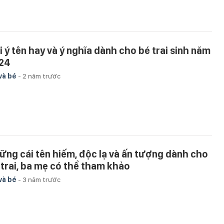
i ý tên hay và ý nghĩa dành cho bé trai sinh năm
24
và bé
-
2 năm trước
ững cái tên hiếm, độc lạ và ấn tượng dành cho
 trai, ba mẹ có thể tham khảo
và bé
-
3 năm trước