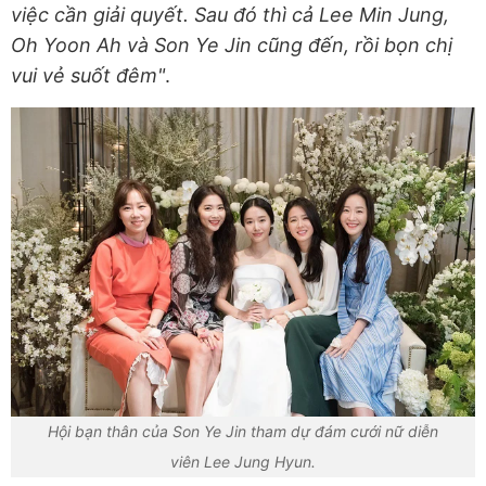
việc cần giải quyết. Sau đó thì cả Lee Min Jung,
Oh Yoon Ah và Son Ye Jin cũng đến, rồi bọn chị
vui vẻ suốt đêm"
.
Hội bạn thân của Son Ye Jin tham dự đám cưới nữ diễn
viên Lee Jung Hyun.