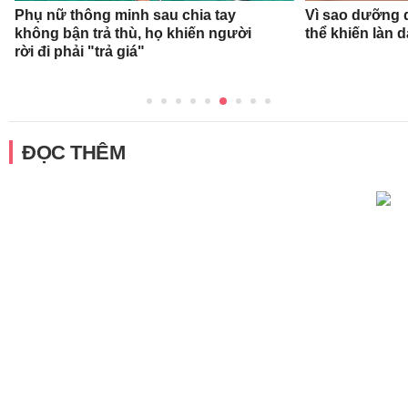
Phụ nữ thông minh sau chia tay
Vì sao dưỡng d
không bận trả thù, họ khiến người
thể khiến làn 
rời đi phải "trả giá"
ĐỌC THÊM