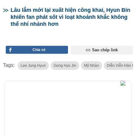
Lâu lắm mới lại xuất hiện công khai, Hyun Bin
khiến fan phát sốt vì loạt khoảnh khắc không
thể nhí nhảnh hơn
Chia sẻ
Sao chép link
Tags:
Lee Jung Hyun
Gong Hyo Jin
Mỹ Nhân
Diễn Viễn Hàn Q