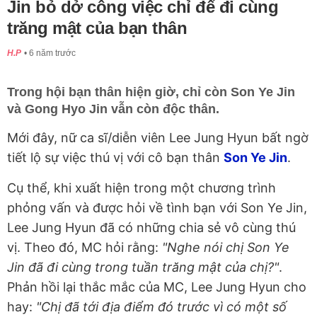
Jin bỏ dở công việc chỉ để đi cùng
trăng mật của bạn thân
H.P
6 năm trước
Trong hội bạn thân hiện giờ, chỉ còn Son Ye Jin
và Gong Hyo Jin vẫn còn độc thân.
Mới đây, nữ ca sĩ/diễn viên Lee Jung Hyun bất ngờ
tiết lộ sự việc thú vị với cô bạn thân
Son Ye Jin
.
Cụ thể, khi xuất hiện trong một chương trình
phỏng vấn và được hỏi về tình bạn với Son Ye Jin,
Lee Jung Hyun đã có những chia sẻ vô cùng thú
vị. Theo đó, MC hỏi rằng:
"Nghe nói chị Son Ye
Jin đã đi cùng trong tuần trăng mật của chị?"
.
Phản hồi lại thắc mắc của MC, Lee Jung Hyun cho
hay:
"Chị đã tới địa điểm đó trước vì có một số