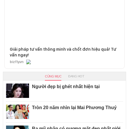
Giải pháp tư vấn thông minh và chốt đơn hiệu quả! Tư
vấn ngay!
bizfly.vn
CÙNG MỤC
ĐANG HOT
Người đẹp bị ghét nhất hiện tại
Tròn 20 năm nhìn lại Mai Phương Thuý
Ba mỹ nhân có gương mặt đẹp nhất giới