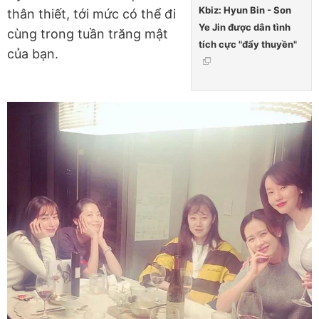
Kbiz: Hyun Bin - Son
thân thiết, tới mức có thể đi
Ye Jin được dân tình
cùng trong tuần trăng mật
tích cực "đẩy thuyền"
của bạn.