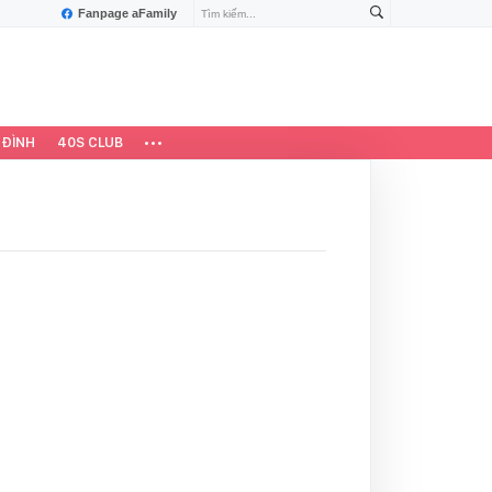
Fanpage aFamily
 ĐÌNH
40S CLUB