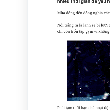
nhiều thời gian để yêu 
Mùa đông đến đồng nghĩa các 
Nói trắng ra là lạnh sẽ bị lười
chị còn trốn tập gym vì khôn
Phải tạm thời hạn chế hoạt độn