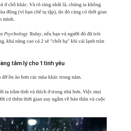
ú ở chỗ khác. Và rõ ràng nhất là, chúng ta không
a đông (vì hạn chế tụ tập), do đó càng có thời gian
h mình.
ên
Psychology Today
, nếu bạn và người đó đã trót
, khả năng cao cả 2 sẽ "chốt hạ" khi cái lạnh tràn
àng tâm lý cho 1 tình yêu
à đỡ ồn ào hơn các mùa khác trong năm.
i ta trầm tĩnh và thích ở trong nhà hơn. Việc mọi
ời có thêm thời gian suy ngẫm về bản thân và cuộc