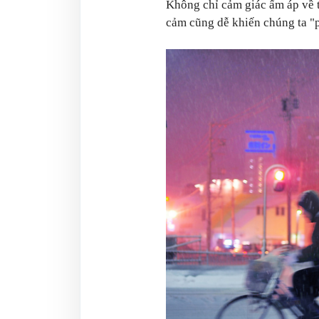
Không chỉ cảm giác ấm áp về th
cảm cũng dễ khiến chúng ta "p