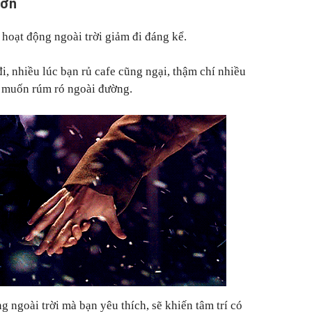
hơn
hoạt động ngoài trời giảm đi đáng kể.
 đi, nhiều lúc bạn rủ cafe cũng ngại, thậm chí nhiều
g muốn rúm ró ngoài đường.
g ngoài trời mà bạn yêu thích, sẽ khiến tâm trí có