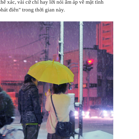
ể xác, vài cử chỉ hay lời nói ấm áp về mặt tình
hát điên" trong thời gian này.