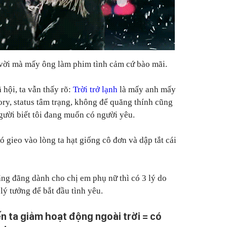
 vời mà mấy ông làm phim tình cảm cứ bào mãi.
hội, ta vẫn thấy rõ:
Trời trở lạnh
là mấy anh mấy
tory, status tâm trạng, không để quăng thính cũng
người biết tôi đang muốn có người yêu.
 gieo vào lòng ta hạt giống cô đơn và dập tắt cái
ãng đãng dành cho chị em phụ nữ thì có 3 lý do
lý tưởng để bắt đầu tình yêu.
n ta giảm hoạt động ngoài trời = có