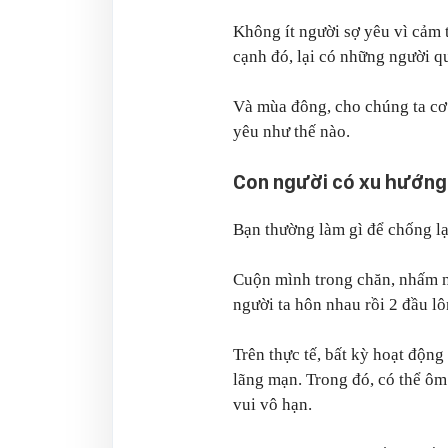
Không ít người sợ yêu vì cảm 
cạnh đó, lại có những người q
Và mùa đông, cho chúng ta cơ 
yêu như thế nào.
Con người có xu hướng
Bạn thường làm gì để chống lạ
Cuộn mình trong chăn, nhấm 
người ta hôn nhau rồi 2 đầu l
Trên thực tế, bất kỳ hoạt động
lãng mạn. Trong đó, có thể ôm 
vui vô hạn.