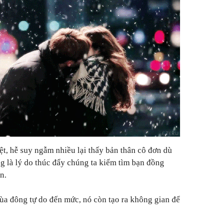
ệt, hễ suy ngẫm nhiều lại thấy bản thân cô đơn dù
ng là lý do thúc đẩy chúng ta kiếm tìm bạn đồng
n.
ùa đông tự do đến mức, nó còn tạo ra không gian để