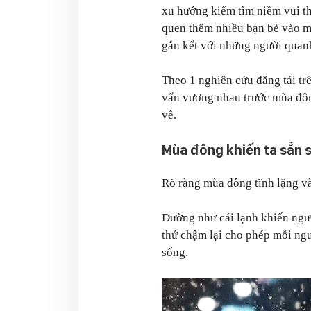
xu hướng kiếm tìm niềm vui th
quen thêm nhiều bạn bè vào mù
gắn kết với những người quan
Theo 1 nghiên cứu đăng tải tr
vấn vương nhau trước mùa đông
về.
Mùa đông khiến ta sẵn s
Rõ ràng mùa đông tĩnh lặng v
Dường như cái lạnh khiến ngườ
thứ chậm lại cho phép mỗi ngư
sống.