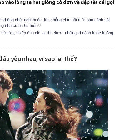
o vào lòng ta hạt giống cô đơn và dập tắt cái gọi
 không chút nghi hoặc, khi chẳng chịu nổi mới báo cảnh sát
ong nhà cụ bà 65 tuổi
 núi lửa, nhiếp ảnh gia lại thu được những khoảnh khắc không
đầu yêu nhau, vì sao lại thế?