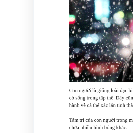
Con người là giống loài đặc bi
có sống trong tập thể. Đây cũ
hành về cả thể xác lẫn tinh thầ
Tâm trí của con người trong m
chứa nhiều hình bóng khác.