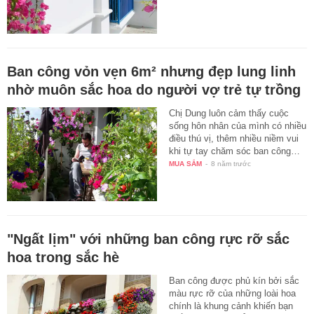
Ban công vỏn vẹn 6m² nhưng đẹp lung linh
nhờ muôn sắc hoa do người vợ trẻ tự trồng
Chị Dung luôn cảm thấy cuộc
sống hôn nhân của mình có nhiều
điều thú vị, thêm nhiều niềm vui
khi tự tay chăm sóc ban công…
MUA SẮM
-
8 năm trước
"Ngất lịm" với những ban công rực rỡ sắc
hoa trong sắc hè
Ban công được phủ kín bởi sắc
màu rực rỡ của những loài hoa
chính là khung cảnh khiến bạn