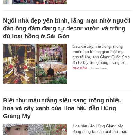
Ngôi nhà đẹp yên bình, lãng mạn nhờ người
đàn ông đảm đang tự decor vườn và trồng
đủ loại hồng ở Sài Gòn
Sau khi xây nhà xong, mong
muốn tạo không gian thật đẹp
cho tổ ấm, anh Giang Quốc Sơn
đã tự tay trồng hồng, trang trí…
MUA SẮM
-
6 năm trước
Biệt thự màu trắng siêu sang trồng nhiều
hoa và cây xanh của Hoa hậu đền Hùng
Giáng My
Hoa hậu đền Hùng Giáng My
đang sống tại căn biệt thự màu