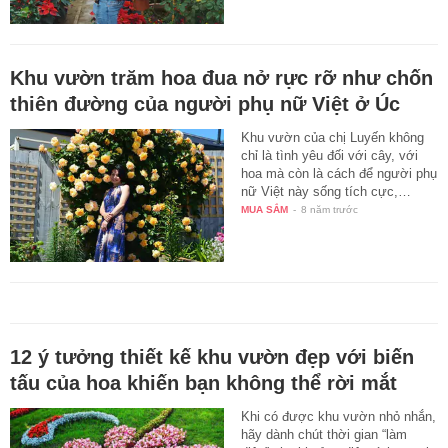
Khu vườn trăm hoa đua nở rực rỡ như chốn
thiên đường của người phụ nữ Việt ở Úc
Khu vườn của chị Luyến không
chỉ là tình yêu đối với cây, với
hoa mà còn là cách để người phụ
nữ Việt này sống tích cực,…
MUA SẮM
-
8 năm trước
12 ý tưởng thiết kế khu vườn đẹp với biến
tấu của hoa khiến bạn không thể rời mắt
Khi có được khu vườn nhỏ nhắn,
hãy dành chút thời gian “làm