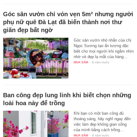
Góc sân vườn chỉ vỏn vẹn 5m² nhưng người
phụ nữ quê Đà Lạt đã biến thành nơi thư
giãn đẹp bất ngờ
Góc sân vườn nhỏ nhắn của chị
Ngọc Sương tạo ấn tượng đặc
biệt cho mọi người khi ngắm nhìn
nhờ vẻ đẹp lạ mắt của hàng…
MUA SẮM
-
8 năm trước
Ban công đẹp lung linh khi biết chọn những
loài hoa này để trồng
Khi bạn có một ban công đủ
thoáng sáng, hãy nghĩ ngay đến
việc làm đẹp không gian sống
của mình bằng cách trồng…
MUA SẮM
-
8 năm trước