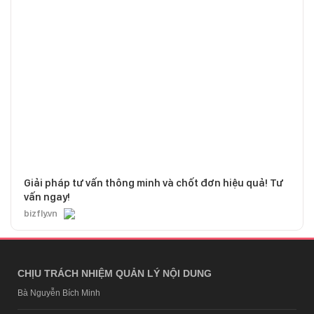
Giải pháp tư vấn thông minh và chốt đơn hiệu quả! Tư
vấn ngay!
bizfly.vn
CHỊU TRÁCH NHIỆM QUẢN LÝ NỘI DUNG
Bà Nguyễn Bích Minh