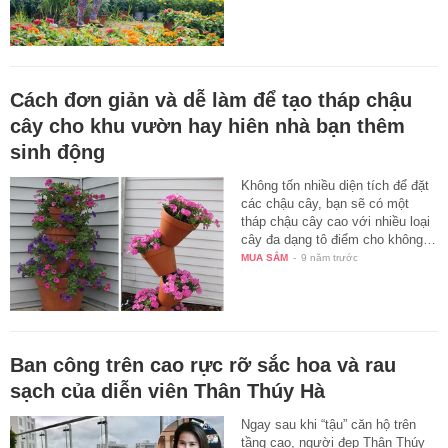
Cách đơn giản và dễ làm để tạo tháp chậu
cây cho khu vườn hay hiên nhà bạn thêm
sinh động
Không tốn nhiều diện tích để đặt
các chậu cây, bạn sẽ có một
tháp chậu cây cao với nhiều loại
cây đa dạng tô điểm cho không…
MUA SẮM
-
9 năm trước
Ban công trên cao rực rỡ sắc hoa và rau
sạch của diễn viên Thân Thúy Hà
Ngay sau khi “tậu” căn hộ trên
tầng cao, người đẹp Thân Thúy