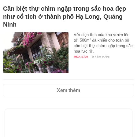
Căn biệt thự chìm ngập trong sắc hoa đẹp
như cổ tích ở thành phố Hạ Long, Quảng
Ninh
Với diện tích của khu vườn lên
tới 500m² đã khiến cho toàn bộ
căn biệt thự chìm ngập trong sắc
hoa rực rỡ.
MUA SẮM
-
9 năm trước
Xem thêm