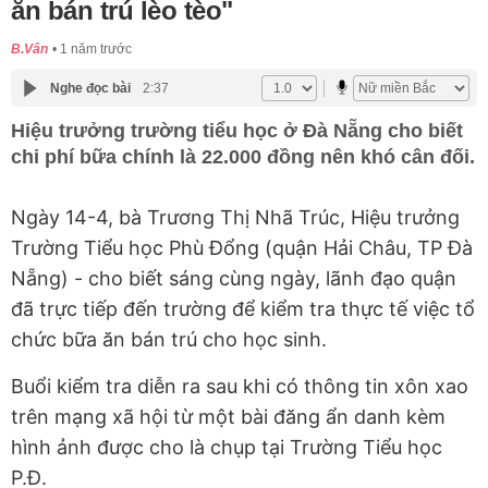
ăn bán trú lèo tèo"
B.Vân
1 năm trước
Nghe đọc bài
2:37
Hiệu trưởng trường tiểu học ở Đà Nẵng cho biết
chi phí bữa chính là 22.000 đồng nên khó cân đối.
Ngày 14-4, bà Trương Thị Nhã Trúc, Hiệu trưởng
Trường Tiểu học Phù Đổng (quận Hải Châu, TP Đà
Nẵng) - cho biết sáng cùng ngày, lãnh đạo quận
đã trực tiếp đến trường để kiểm tra thực tế việc tổ
chức bữa ăn bán trú cho học sinh.
Buổi kiểm tra diễn ra sau khi có thông tin xôn xao
trên mạng xã hội từ một bài đăng ẩn danh kèm
hình ảnh được cho là chụp tại Trường Tiểu học
P.Đ.