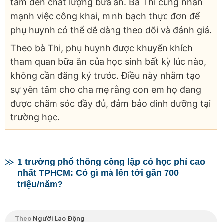
tâm đến chất lượng bữa ăn. Bà Thi cũng nhấn
mạnh việc công khai, minh bạch thực đơn để
phụ huynh có thể dễ dàng theo dõi và đánh giá.
Theo bà Thi, phụ huynh được khuyến khích
tham quan bữa ăn của học sinh bất kỳ lúc nào,
không cần đăng ký trước. Điều này nhằm tạo
sự yên tâm cho cha mẹ rằng con em họ đang
được chăm sóc đầy đủ, đảm bảo dinh dưỡng tại
trường học.
1 trường phổ thông công lập có học phí cao
nhất TPHCM: Có gì mà lên tới gần 700
triệu/năm?
Theo
Người Lao Động