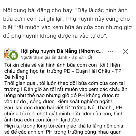
Nội dung bài đăng cho hay: "Đây là các hình ảnh
bữa cơm con tôi ghi lại". Phụ huynh này cũng cho
biết "rất muốn vào xem bữa ăn của con nhưng giờ
đó phụ huynh không được ra vào tự do".