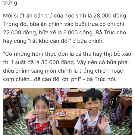
trứng.
Mỗi suất ăn bán trú của học sinh là 28.000 đồng.
Trong đó, bữa ăn chính vào buổi trưa có chi phí
22.000 đồng, bữa xế là 6.000 đồng. Bà Trúc cho
hay cũng "rất khó cân đối" ở bữa chính.
"Có những hôm thực đơn là cá thu hay thịt bò xào
thì 1 suất đã là 30.000 đồng. Vậy nên có bữa phải
điều chỉnh sang món chính là trứng chiên hoặc
cơm chiên...để cân đối chi phí" - bà Trúc nói.