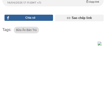
Copy link
14/04/2025 17:11 (GMT +7)
Chia sẻ
Sao chép link
Tags:
Bữa Ăn Bán Trú