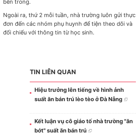
bên trong.
Ngoài ra, thứ 2 mỗi tuần, nhà trường luôn gửi thực
đơn đến các nhóm phụ huynh để tiện theo dõi và
đối chiếu với thông tin từ học sinh.
TIN LIÊN QUAN
Hiệu trưởng lên tiếng về hình ảnh
suất ăn bán trú lèo tèo ở Đà Nẵng
Kết luận vụ cô giáo tố nhà trường "ăn
bớt" suất ăn bán trú