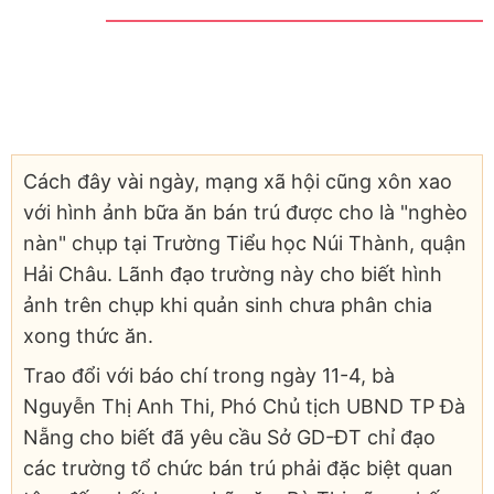
Cách đây vài ngày, mạng xã hội cũng xôn xao
với hình ảnh bữa ăn bán trú được cho là "nghèo
nàn" chụp tại Trường Tiểu học Núi Thành, quận
Hải Châu. Lãnh đạo trường này cho biết hình
ảnh trên chụp khi quản sinh chưa phân chia
xong thức ăn.
Trao đổi với báo chí trong ngày 11-4, bà
Nguyễn Thị Anh Thi, Phó Chủ tịch UBND TP Đà
Nẵng cho biết đã yêu cầu Sở GD-ĐT chỉ đạo
các trường tổ chức bán trú phải đặc biệt quan