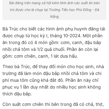
Bài đăng trên mạng xã hội kèm hình ảnh các suất ăn bán
trú được cho là chụp tại Trường Tiểu học Phù Đổng - Đà
Nẵng
Bà Trúc cho biết các hình ảnh phụ huynh đăng tải
được chụp từ học kỳ I, tháng 10-2024. Một phần
ăn trong đó có 4 món gồm: cơm, canh, đậu bắp
nhồi chả tôm và 1/2 quả chuối. Phần ăn còn lại
gồm: cơm chiên, canh, 1 lát dưa hấu.
Theo bà Trúc, để thay đổi món cho học sinh, nhà
trường đã làm món đậu bắp nhồi chả tôm và chi
phí mua tôm cũng khá đắt đỏ. Phần ăn này chỉ
phục vụ 1 lần duy nhất do nhiều học sinh không
thích đậu bắp.
Còn suất cơm chiên thì bên trong đã có chả, thịt,