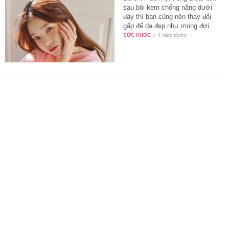
sau bôi kem chống nắng dưới
đây thì bạn cũng nên thay đổi
gấp để da đẹp như mong đợi.
SỨC KHỎE
-
4 năm trước